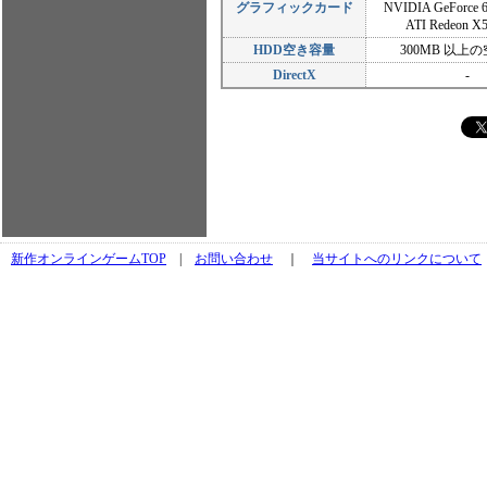
グラフィックカード
NVIDIA GeForce
ATI Redeon 
HDD空き容量
300MB 以上
DirectX
-
新作オンラインゲームTOP
|
お問い合わせ
｜
当サイトへのリンクについて