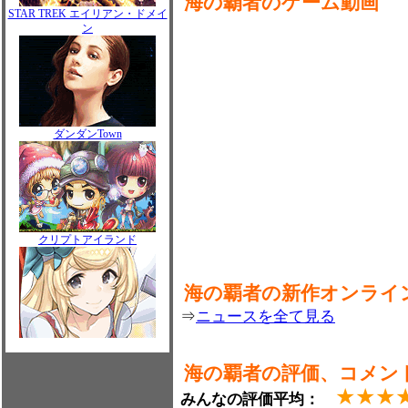
海の覇者のゲーム動画
STAR TREK エイリアン・ドメイ
ン
ダンダンTown
クリプトアイランド
海の覇者の新作オンライ
⇒
ニュースを全て見る
海の覇者の評価、コメン
★★★
みんなの評価平均：