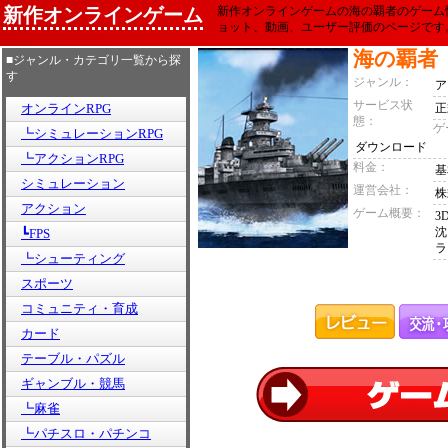
新作オンラインゲーム
新作オンラインゲームの海の覇者のゲーム
ョット、動画、ユーザー評価のページです
海の覇者
■ジャンル・カテゴリ一覧から探
す
ジャンル：
ア
サービス状
オンラインRPG
正
態：
ゲ
┗シミュレーションRPG
ダウンロード
┗アクションRPG
料金：
基
シミュレーション
運営会社：
株
アクション
ゲーム概要：
3
沈
┗FPS
ラ
┗シューティング
スポーツ
コミュニティ・育成
カード
テーブル・パズル
ギャンブル・競馬
┗麻雀
┗パチスロ・パチンコ