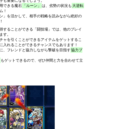
手も重要になるでしょう。
用できる魔石
「ルーン」
は、劣勢の状況も
大逆転
ム！
ン」を活かして、相手の戦略を読みながら絶好の
！
得することができる「闘技場」では、他のプレイ
ます。
チャを引くことができるアイテムをゲットするこ
に入れることができるチャンスでもあります！
に、フレンドと協力しながら撃破を目指す
協力プ
もゲットできるので、ぜひ仲間と力を合わせて立