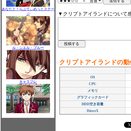
あなたと！らぶてぃめっとステー
▼クリプトアイランドについて
ジ
ル・シエル・ブルー
クリプトアイランドの動
OS
キャラフレ
CPU
メモリ
グラフィックカード
HDD空き容量
DirectX