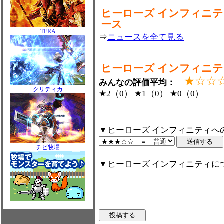
ヒーローズ インフィニ
ース
TERA
⇒
ニュースを全て見る
ヒーローズ インフィニ
★☆☆
みんなの評価平均：
クリティカ
★2（0） ★1（0） ★0（0）
▼ヒーローズ インフィニティへ
チビ牧場
▼ヒーローズ インフィニティに