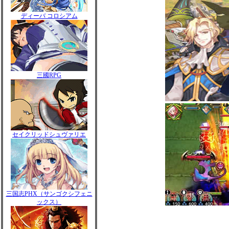
ディーバ コロシアム
三國RPG
セイクリッドシュヴァリエ
三国志PHX（サンゴクシフェニ
ックス）