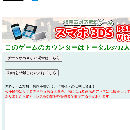
このゲームのカウンターはトータル3702
無料ゲーム攻略、感想を書こう。作者様への批判は禁止！
公序良俗に反する内容や違法な画像等、法にふれる画像のアップには気をつけ
ありましたらIPアドレス等の情報を警察まで開示する事があります