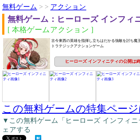
無料ゲーム
> >
アクション
無料ゲーム：ヒーローズ インフィ
[ 本格ゲームアクション ]
古今東西の英雄を指揮し立ちはだかる強敵を討ち魔
トラテジックアクションゲーム
ヒーローズ インフィニティの公開は
この無料ゲームの特集ページ
▼この無料ゲーム「ヒーローズ インフィ
ェアする