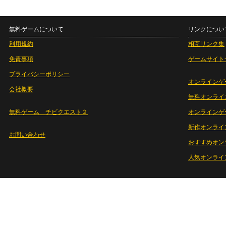
無料ゲームについて
リンクについ
利用規約
相互リンク集
免責事項
ゲームサイト
プライバシーポリシー
オンラインゲ
会社概要
無料オンライ
無料ゲーム チビクエスト２
オンラインゲ
新作オンライ
お問い合わせ
おすすめオン
人気オンライ