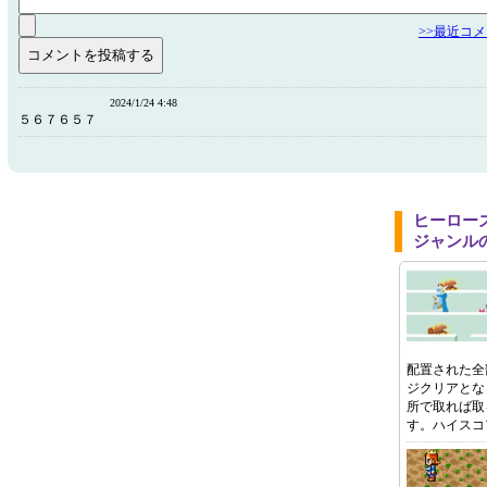
>>最近コ
2024/1/24 4:48
５６７６５７
ヒーロー
ジャンル
配置された全
ジクリアとな
所で取れば取
す。ハイスコ