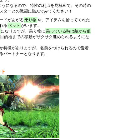
ようになるので、特性の利点を見極めて、その時の
スターとの戦闘に臨んでみてください！
ードがあがる
乗り物
や、アイテムを拾ってくれた
れる
ペット
がいます。
になりますが、乗り物に
乗っている時は敵から狙
目的地までの移動がサクサク進められるようにな
か特徴がありますが、名前をつけられるので愛着
るパートナーとなります。
ット