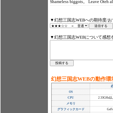
Shameless biggots。 Leave Oteh
▼幻想三国志WEBへの期待度/
▼幻想三国志WEBについて感想
幻想三国志WEBの動作環
OS
CPU
2.33GHz以上
メモリ
グラフィックカード
GeF