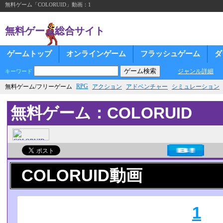
無料ゲーム「COLORUID」動画：1
無料ゲーム総合サイト
ゲームトップ
オンラインゲーム
フラッシュゲーム
ダ
ジャンル詳細
キーワード
RPG
無料ゲーム/フリーゲーム
アクション
アドベンチャー
シミュレーション
無料ゲーム：COLORUID
COLORUID動画
1