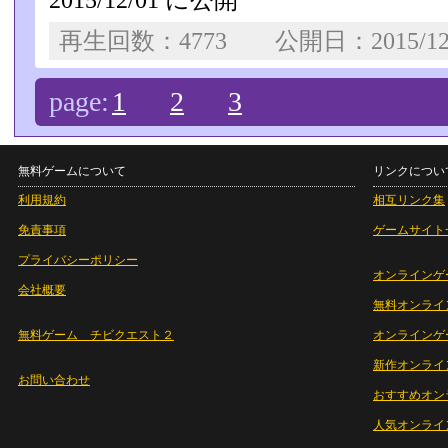
2015/12/01 に公開
再生回数：4773 公開日：2015/1
page:
1
2
3
無料ゲームについて
リンクについ
利用規約
相互リンク集
免責事項
ゲームサイト
プライバシーポリシー
オンラインゲ
会社概要
無料オンライ
無料ゲーム チビクエスト２
オンラインゲ
新作オンライ
お問い合わせ
おすすめオン
人気オンライ