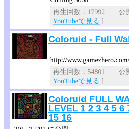
Coming Soon
再生回数：17992 公開日
YouTubeで見る
]
Coloruid - Full W
http://www.gamezhero.com/
再生回数：54801 公開日
YouTubeで見る
]
Coloruid FULL 
LEVEL 1 2 3 4 5 6 
15 16