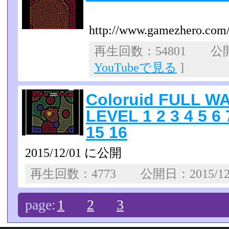
http://www.gamezhero.com/
再生回数：54801 公開日
YouTubeで見る
]
Coloruid FULL 
LEVEL 1 2 3 4 5 6 
15 16
2015/12/01 に公開
再生回数：4773 公開日：2015/1
page:
1
2
3