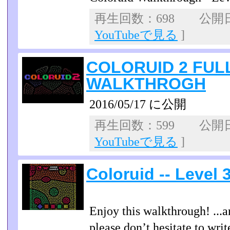
再生回数：698 公開日：2
YouTubeで見る
]
COLORUID 2 FUL
WALKTHROGH
2016/05/17 に公開
再生回数：599 公開日：2
YouTubeで見る
]
Coloruid -- Level
Enjoy this walkthrough! ...a
please don’t hesitate to wr