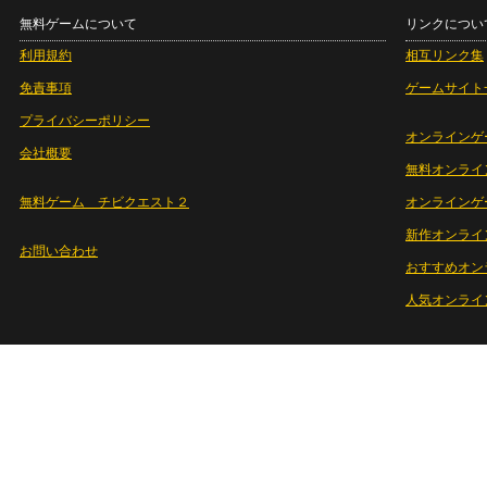
無料ゲームについて
リンクについ
利用規約
相互リンク集
免責事項
ゲームサイト
プライバシーポリシー
オンラインゲ
会社概要
無料オンライ
無料ゲーム チビクエスト２
オンラインゲ
新作オンライ
お問い合わせ
おすすめオン
人気オンライ