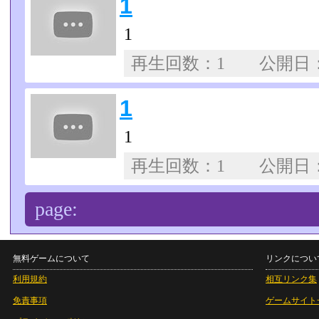
1
1
再生回数：1 公開日
1
1
再生回数：1 公開日
page:
無料ゲームについて
リンクについ
利用規約
相互リンク集
免責事項
ゲームサイト