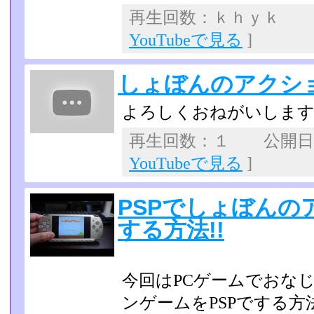
再生回数：ｋｈｙｋ 
YouTubeで見る
]
しょぼんのアクシ
よろしくおねがいしま
再生回数：１ 公開日
YouTubeで見る
]
PSPでしょぼんの
する方法!!
今回はPCゲームでおな
ンゲームをPSPでする