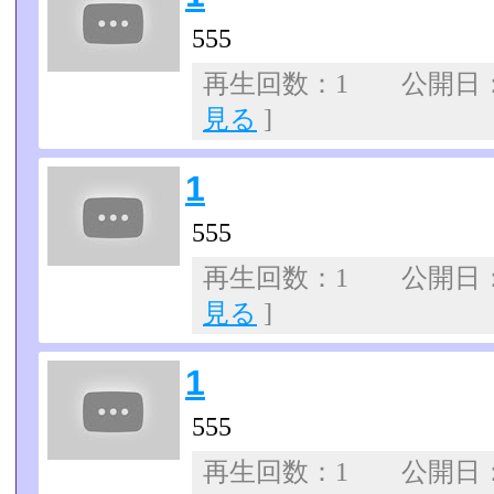
555
再生回数：1 公開日：07
見る
]
1
555
再生回数：1 公開日：07
見る
]
1
555
再生回数：1 公開日：07