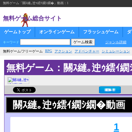
無料ゲーム「關ｽ縺｡迚ｩ繧ｲ繝ｼ繝�」動画：1
無料ゲーム総合サイト
ゲームトップ
オンラインゲーム
フラッシュゲーム
ダ
ジャンル詳細
キーワード
RPG
無料ゲーム/フリーゲーム
アクション
アドベンチャー
シミュレーション
無料ゲーム：關ｽ縺｡迚ｩ繧ｲ繝
關ｽ縺｡迚ｩ繧ｲ繝ｼ繝�動画
1