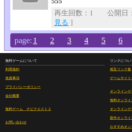
555
再生回数：1 公開日：07
見る
]
page:
1
2
3
4
5
6
無料ゲームについて
リンクについ
利用規約
相互リンク集
免責事項
ゲームサイト
プライバシーポリシー
オンラインゲ
会社概要
無料オンライ
無料ゲーム チビクエスト２
オンラインゲ
新作オンライ
お問い合わせ
おすすめオン