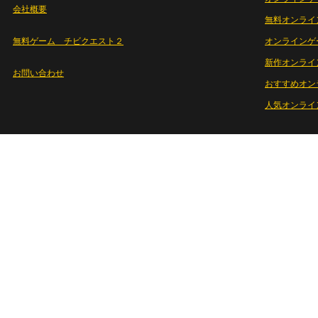
会社概要
無料オンライ
無料ゲーム チビクエスト２
オンラインゲ
新作オンライ
お問い合わせ
おすすめオン
人気オンライ