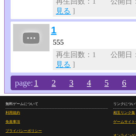
再生回数：1 公開日：07
見る
]
1
555
再生回数：1 公開日：07
見る
]
page:
1
2
3
4
5
6
無料ゲームについて
リンクについ
利用規約
相互リンク集
免責事項
ゲームサイト
プライバシーポリシー
オンラインゲ