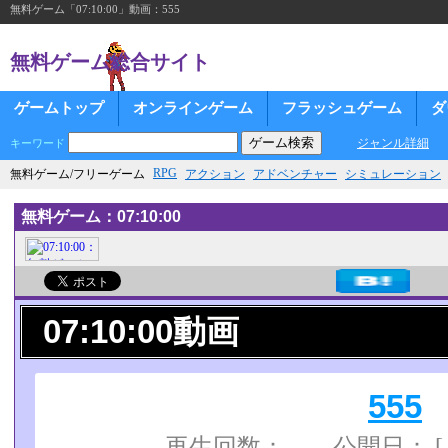
無料ゲーム「07:10:00」動画：555
無料ゲーム総合サイト
ゲームトップ
オンラインゲーム
フラッシュゲーム
ダ
ジャンル詳細
キーワード
RPG
無料ゲーム/フリーゲーム
アクション
アドベンチャー
シミュレーション
無料ゲーム：07:10:00
07:10:00動画
555
再生回数： 公開日： 