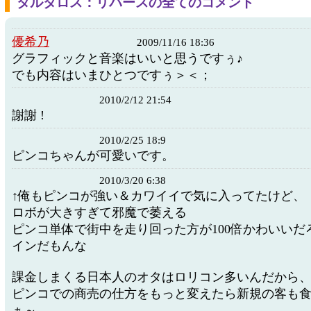
タルタロス：リバースの全てのコメント
優希乃
2009/11/16 18:36
グラフィックと音楽はいいと思うですぅ♪
でも内容はいまひとつですぅ＞＜；
2010/2/12 21:54
謝謝 !
2010/2/25 18:9
ピンコちゃんが可愛いです。
2010/3/20 6:38
↑俺もピンコが強い＆カワイイで気に入ってたけど、
ロボが大きすぎて邪魔で萎える
ピンコ単体で街中を走り回った方が100倍かわいいだ
インだもんな
課金しまくる日本人のオタはロリコン多いんだから
ピンコでの商売の仕方をもっと変えたら新規の客も
ぁ～