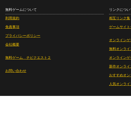
無料ゲームについて
リンクについ
利用規約
相互リンク集
免責事項
ゲームサイト
プライバシーポリシー
オンラインゲ
会社概要
無料オンライ
無料ゲーム チビクエスト２
オンラインゲ
新作オンライ
お問い合わせ
おすすめオン
人気オンライ