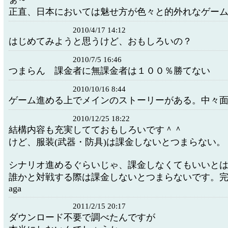
正直、日本においては魅せ方が色々と的外れなゲー
2010/4/17 14:12
はじめてみようと思うけど、おもしろいの？
2010/7/5 16:46
つまらん 課金者に無課金者は１００％勝てない
2010/10/16 8:44
ゲーム進める上でメインのストーリーがある。中々面
2010/12/25 18:22
結構内容も充実してておもしろいです＾＾
けど、服装(武器・防具)は課金しないとつまらない。
シナリオ進めるぐらいじゃ、課金しなくてもいいと
誰かと対戦する際は課金しないとつまらないです。完
aga
2011/2/15 20:17
ダウンロード不要で調べたんですが