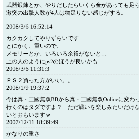
武器鍛錬とか、やりだしたらいくら金があっても足
激突の出撃人数が4人は物足りない感じがする。
2008/3/6 16:52:14
カクカクしてやりずらいです
とにかく、重いので、
メモリーとか、いろいろ余裕がないと…
上の人のようにps2のほうが良いかも
2008/3/6 11:31:3
ＰＳ２買った方がいい。。
2008/1/9 19:37:2
今は真・三國無双BBから真・三國無双Onlineに変
行くのはタダですよ？ ただ戦いを楽しみたいだけ
いとおもいますｗ
2007/12/11 18:39:49
かなりの重さ