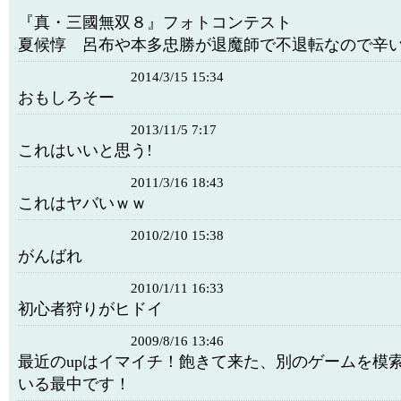
『真・三國無双８』フォトコンテスト
夏候惇 呂布や本多忠勝が退魔師で不退転なので辛
2014/3/15 15:34
おもしろそー
2013/11/5 7:17
これはいいと思う!
2011/3/16 18:43
これはヤバいｗｗ
2010/2/10 15:38
がんばれ
2010/1/11 16:33
初心者狩りがヒドイ
2009/8/16 13:46
最近のupはイマイチ！飽きて来た、別のゲームを模
いる最中です！