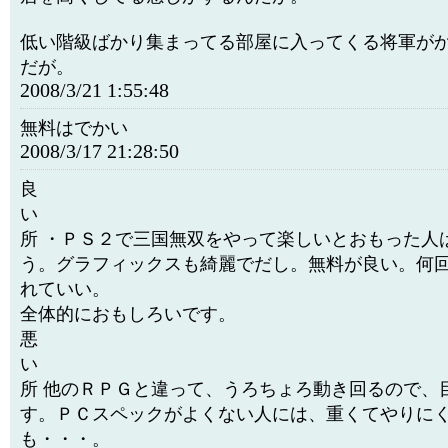
低い階級ばかり集まってる部屋に入ってくる将軍が
だが。
2008/3/21 1:55:48
無料はでかい
2008/3/17 21:28:50
良
い
所 ・ＰＳ２で三国無双をやって楽しいとおもった人
う。グラフィックスも綺麗でだし。無料が良い。何
れていい。
全体的におもしろいです。
悪
い
所 他のＲＰＧと違って、うろちょろ動き回るので、
す。ＰＣスペックがよくない人には、重くてやりに
も・・・。