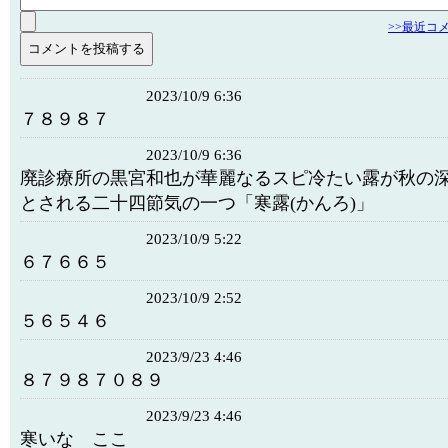
>>最近コ
2023/10/9 6:36
７８９８７
2023/10/9 6:36
廃診療所の黒宮和也が華麗なるスピ冷たい露が秋の
とされる二十四節気の一つ「寒露(かんろ)」
2023/10/9 5:22
６７６６５
2023/10/9 2:52
５６５４６
2023/9/23 4:46
８７９８７０８９
2023/9/23 4:46
寒いな ここ