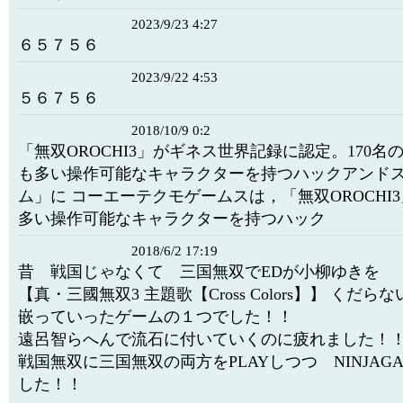
2023/9/23 4:27
６５７５６
2023/9/22 4:53
５６７５６
2018/10/9 0:2
「無双OROCHI3」がギネス世界記録に認定。170名
も多い操作可能なキャラクターを持つハックアンド
ム」に コーエーテクモゲームスは，「無双OROCHI
多い操作可能なキャラクターを持つハック
2018/6/2 17:19
昔 戦国じゃなくて 三国無双でEDが小柳ゆきを
【真・三國無双3 主題歌【Cross Colors】】 くだ
嵌っていったゲームの１つでした！！
遠呂智らへんで流石に付いていくのに疲れました！
戦国無双に三国無双の両方をPLAYしつつ NINJAGA
した！！