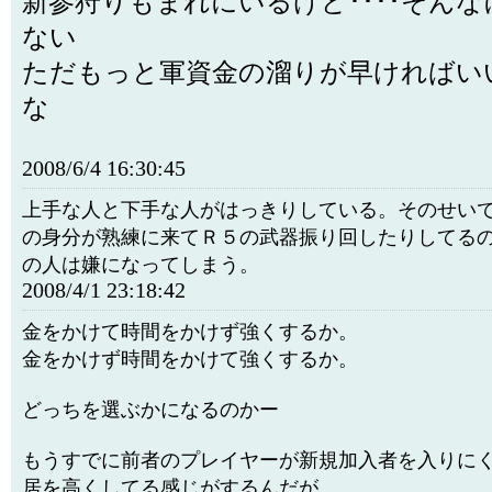
新参狩りもまれにいるけど････そん
ない
ただもっと軍資金の溜りが早ければい
な
2008/6/4 16:30:45
上手な人と下手な人がはっきりしている。そのせい
の身分が熟練に来てＲ５の武器振り回したりしてる
の人は嫌になってしまう。
2008/4/1 23:18:42
金をかけて時間をかけず強くするか。
金をかけず時間をかけて強くするか。
どっちを選ぶかになるのかー
もうすでに前者のプレイヤーが新規加入者を入りに
居を高くしてる感じがするんだが。