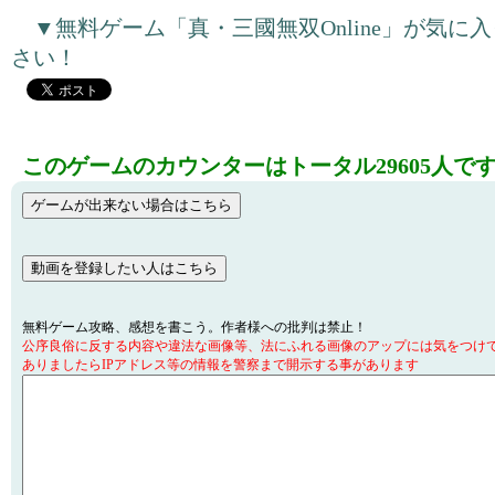
▼無料ゲーム「真・三國無双Online」が気に
さい！
このゲームのカウンターはトータル29605人で
無料ゲーム攻略、感想を書こう。作者様への批判は禁止！
公序良俗に反する内容や違法な画像等、法にふれる画像のアップには気をつけ
ありましたらIPアドレス等の情報を警察まで開示する事があります