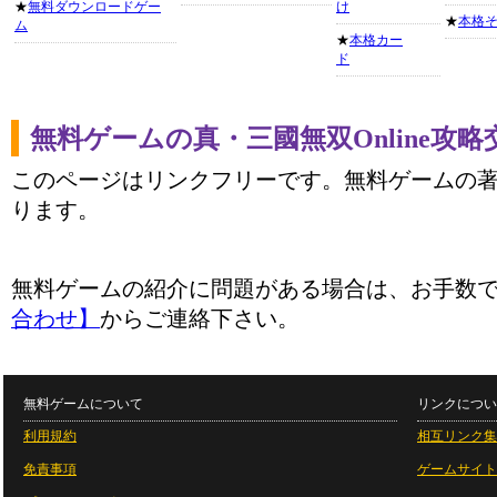
★
無料ダウンロードゲー
け
★
本格
ム
★
本格カー
ド
無料ゲームの真・三國無双Online攻
このページはリンクフリーです。無料ゲームの
ります。
無料ゲームの紹介に問題がある場合は、お手数
合わせ】
からご連絡下さい。
無料ゲームについて
リンクについ
利用規約
相互リンク集
免責事項
ゲームサイト