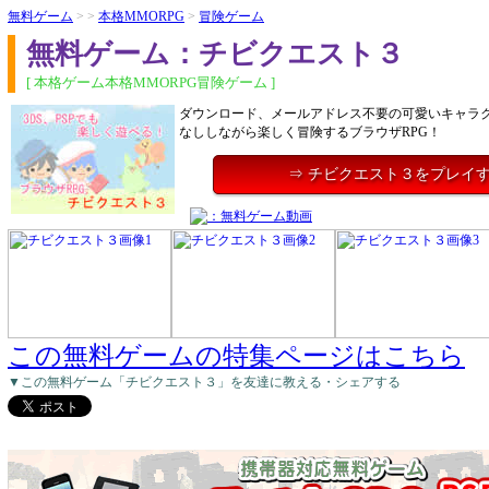
無料ゲーム
> >
本格MMORPG
>
冒険ゲーム
無料ゲーム：チビクエスト３
[ 本格ゲーム本格MMORPG冒険ゲーム ]
ダウンロード、メールアドレス不要の可愛いキャラ
なししながら楽しく冒険するブラウザRPG！
⇒ チビクエスト３をプレイ
この無料ゲームの特集ページはこちら
▼この無料ゲーム「チビクエスト３」を友達に教える・シェアする