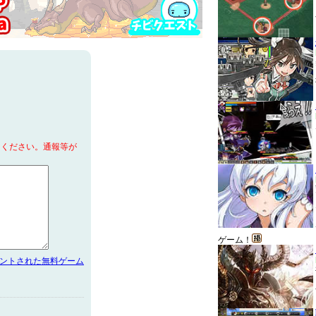
てください。通報等が
ゲーム！
メントされた無料ゲーム