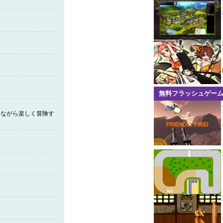
無料フラッシュゲー
しながら楽しく冒険す