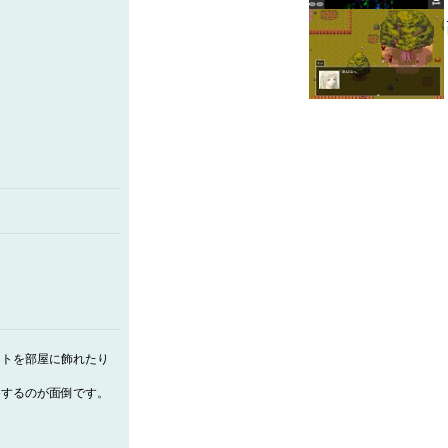
ットを部屋に飾れたり
りするのが面倒です。