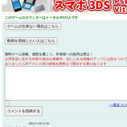
このゲームのカウンターはトータル39335人です
無料ゲーム攻略、感想を書こう。作者様への批判は禁止！
公序良俗に反する内容や違法な画像等、法にふれる画像のアップには気をつけ
ありましたらIPアドレス等の情報を警察まで開示する事があります
>>最近コ
2023/11/30 21:36