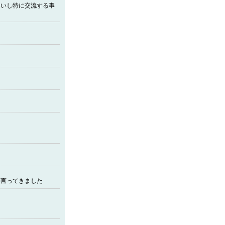
多いし特に交流する事
か言ってきました