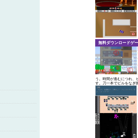
無料ダウンロードゲ
う。時間が進むにつれ、
す。刀一本でビルをなぎ