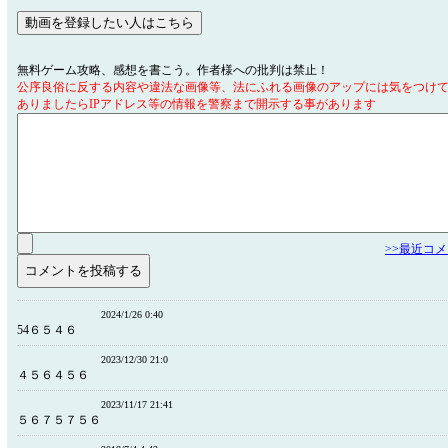
無料ゲーム攻略、感想を書こう。作者様への批判は禁止！
公序良俗に反する内容や違法な画像等、法にふれる画像のアップには気をつけ
ありましたらIPアドレス等の情報を警察まで開示する事があります
>>最近コ
2024/1/26 0:40
54６５４６
2023/12/30 21:0
４５６４５６
2023/11/17 21:41
５６７５７５６