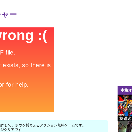
チャー
本格オ
)」は、リンクを操作して、ポウを捕まえるアクション無料ゲームです。
ージクリアです