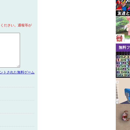
てください。通報等が
無料フ
メントされた無料ゲーム