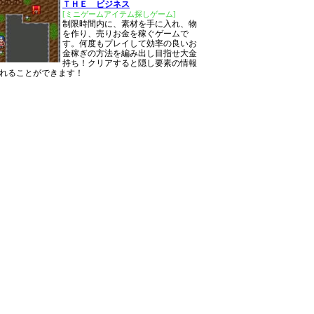
ＴＨＥ ビジネス
[ミニゲームアイテム探しゲーム]
制限時間内に、素材を手に入れ、物
を作り、売りお金を稼ぐゲームで
す。何度もプレイして効率の良いお
金稼ぎの方法を編み出し目指せ大金
持ち！クリアすると隠し要素の情報
れることができます！