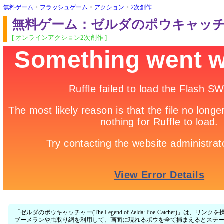
無料ゲーム
>
フラッシュゲーム
>
アクション
>
2次創作
無料ゲーム：ゼルダのポウキャッ
[ オンラインアクション2次創作 ]
「ゼルダのポウキャッチャー(The Legend of Zelda: Poe-Catcher
ブーメランや虫取り網を利用して、画面に現れるポウを全て捕まえるとステ