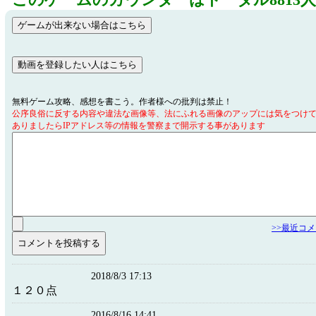
このゲームのカウンターはトータル8813
無料ゲーム攻略、感想を書こう。作者様への批判は禁止！
公序良俗に反する内容や違法な画像等、法にふれる画像のアップには気をつけ
ありましたらIPアドレス等の情報を警察まで開示する事があります
>>最近コ
2018/8/3 17:13
１２０点
2016/8/16 14:41