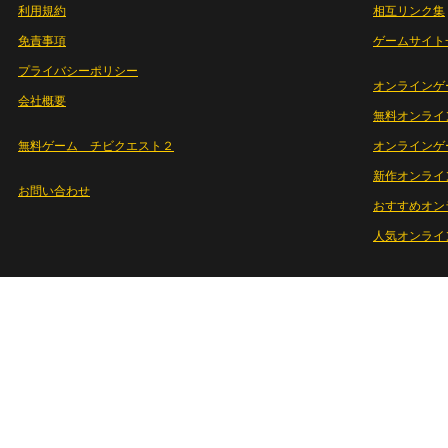
利用規約
相互リンク集
免責事項
ゲームサイト
プライバシーポリシー
オンラインゲ
会社概要
無料オンライ
無料ゲーム チビクエスト２
オンラインゲ
新作オンライ
お問い合わせ
おすすめオン
人気オンライ