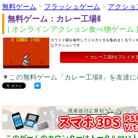
無料ゲーム
>
フラッシュゲーム
>
アクショ
無料ゲーム：カレー工場Ⅱ
[ オンラインアクション食べ物ゲーム 
カワイイ鍋を操作してジャガイモを集めまくるラン
なアクションです
⇒ カレー工場Ⅱをプレイす
▼この無料ゲーム「カレー工場Ⅱ」を友達