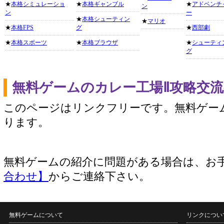
★
本格シミュレーショ
★
本格ギャンブル
★
アドベンチ
ン
ン
ー
★
本格シューティン
★
マリオ
★
本格FPS
グ
★
西部劇
★
本格スポーツ
★
本格ブラウザ
★
シューティ
グ
無料ゲームのカレー工場Ⅱ攻略交
このページはリンクフリーです。無料ゲー
ります。
無料ゲームの紹介に問題がある場合は、お
合わせ】
からご連絡下さい。
無料ゲームについて
リンクについ