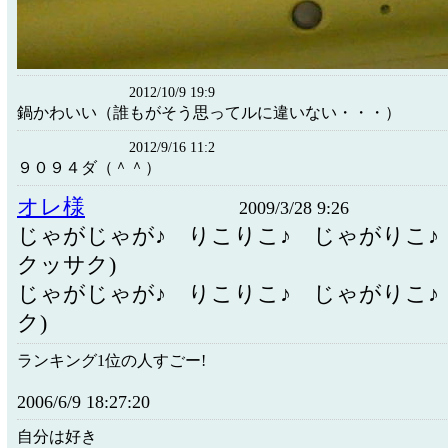
2012/10/9 19:9
鍋かわいい（誰もがそう思ってルに違いない・・・）
2012/9/16 11:2
９０９４ダ（＾＾）
オレ様
2009/3/28 9:26
じゃがじゃが♪ りこりこ♪ じゃがりこ♪
クッサク)
じゃがじゃが♪ りこりこ♪ じゃがりこ♪
ク)
ランキング1位の人すごー!
2006/6/9 18:27:20
自分は好き