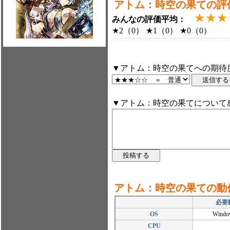
アトム：時空の果ての評
★★★
みんなの評価平均：
★2（0） ★1（0） ★0（0）
▼アトム：時空の果てへの期待
▼アトム：時空の果てについて
アトム：時空の果ての動
必要
OS
Window
CPU