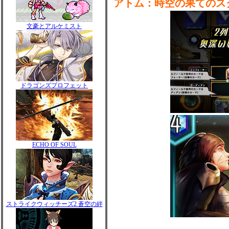
アトム：時空の果てのス
文豪とアルケミスト
ドラゴンズプロフェット
ECHO OF SOUL
ストライクウィッチーズ2 蒼空の絆