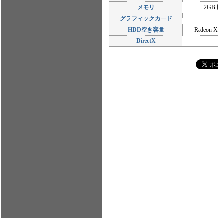
メモリ
2GB
グラフィックカード
HDD空き容量
Radeon 
DirectX