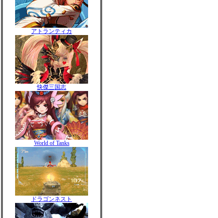
アトランティカ
快傑三国志
World of Tanks
ドラゴンネスト