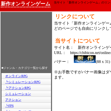
当サイト「新作オンラインゲーム」のリン
新作オンラインゲーム
リンクについて
当サイト「新作オンラインゲー
どのページでも自由にリンクし
当サイトについて
サイト名： 新作オンラインゲ
URL： https://chibicon.net/online
バナー：
(88 x 31)
■ジャンル・カテゴリ一覧から探す
※お手数ですがバナー画像はダ
オンラインRPG
ます。
┗シミュレーションRPG
┗アクションRPG
シミュレーション
アクション
┗FPS