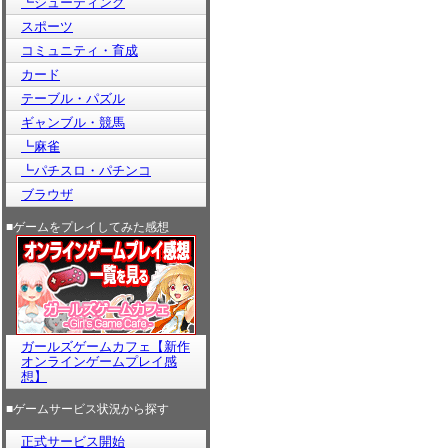
┗シューティング
スポーツ
コミュニティ・育成
カード
テーブル・パズル
ギャンブル・競馬
┗麻雀
┗パチスロ・パチンコ
ブラウザ
■ゲームをプレイしてみた感想
ガールズゲームカフェ【新作
オンラインゲームプレイ感
想】
■ゲームサービス状況から探す
正式サービス開始