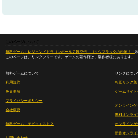
このページについて
無料ゲーム：レジェンドドラゴンボールＺ舞空伝 ゴクウブラックの恐怖！！
このページは、リンクフリーです。ゲームの著作権は、製作者様にあります。
無料ゲームについて
リンクについ
利用規約
相互リンク集
免責事項
ゲームサイト
プライバシーポリシー
オンラインゲ
会社概要
無料オンライ
無料ゲーム チビクエスト２
オンラインゲ
新作オンライ
お問い合わせ