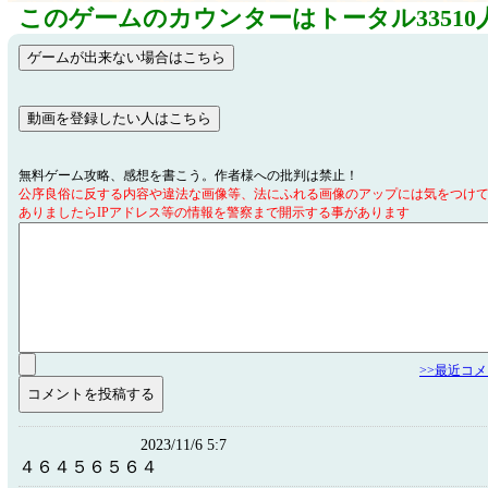
このゲームのカウンターはトータル33510
無料ゲーム攻略、感想を書こう。作者様への批判は禁止！
公序良俗に反する内容や違法な画像等、法にふれる画像のアップには気をつけ
ありましたらIPアドレス等の情報を警察まで開示する事があります
>>最近コ
2023/11/6 5:7
４６４５６５６４