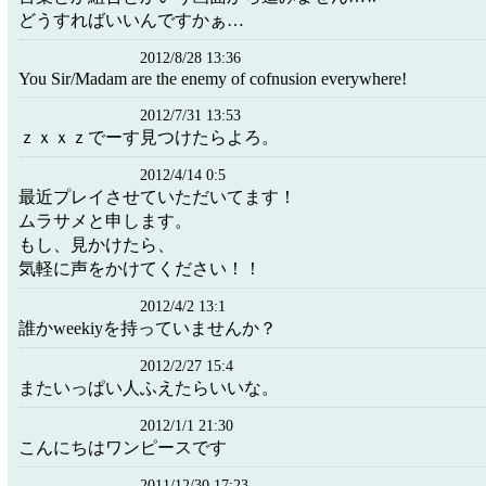
どうすればいいんですかぁ…
2012/8/28 13:36
You Sir/Madam are the enemy of cofnusion everywhere!
2012/7/31 13:53
ｚｘｘｚでーす見つけたらよろ。
2012/4/14 0:5
最近プレイさせていただいてます！
ムラサメと申します。
もし、見かけたら、
気軽に声をかけてください！！
2012/4/2 13:1
誰かweekiyを持っていませんか？
2012/2/27 15:4
またいっぱい人ふえたらいいな。
2012/1/1 21:30
こんにちはワンピースです
2011/12/30 17:23