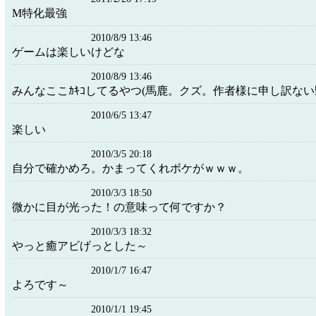
M特化最強
2010/8/9 13:46
ゲームは楽しいけどな
2010/8/9 13:46
みんなここｶｷｺしてるやつ(馬鹿。クズ。作者様に申し訳な
2010/6/5 13:47
楽しい
2010/3/5 20:18
自分で確かめろ。かまってくれボケがｗｗｗ。
2010/3/3 18:50
微かに目が光った！の意味って何ですか？
2010/3/3 18:32
やっと癒アビげっとした～
2010/1/7 16:47
よろです～
2010/1/1 19:45