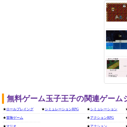
無料ゲーム玉子王子の関連ゲーム
★
ロールプレイング
★
シミュレーションRPG
★
シミュレーション
★
冒険ゲーム
★
アクションRPG
★
マリオ
★
アクション