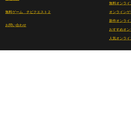
無料オンライ
無料ゲーム チビクエスト２
オンラインゲ
新作オンライ
お問い合わせ
おすすめオン
人気オンライ