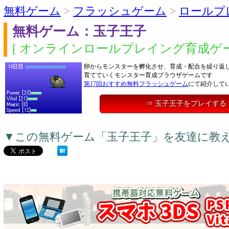
無料ゲーム
>
フラッシュゲーム
>
ロールプ
無料ゲーム：玉子王子
[ オンラインロールプレイング育成ゲー
卵からモンスターを孵化させ、育成・配合を繰り返
育てていくモンスター育成ブラウザゲームです
第17回おすすめ無料フラッシュゲーム
にて紹介して
⇒ 玉子王子をプレイする
▼この無料ゲーム「玉子王子」を友達に教