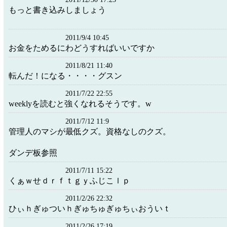
もっと書き込みしましょう
2011/9/4 10:45
お金をためるにわどうすればいいですか
2011/8/21 11:40
転んだ！になる・・・・グスン
2011/7/22 22:55
weeklyを読むと強くなれるそうです。w
2011/7/12 11:9
管理人のマシが最低クズ。資格なしのクズ。
ダンデ板参照
2011/7/11 15:22
くぁｗせｄｒｆｔｇｙふじこｌｐ
2011/2/26 22:32
ひぃｈぎゅついｈぎゅちゅぎゅちぃおういｔ
2011/2/26 17:19