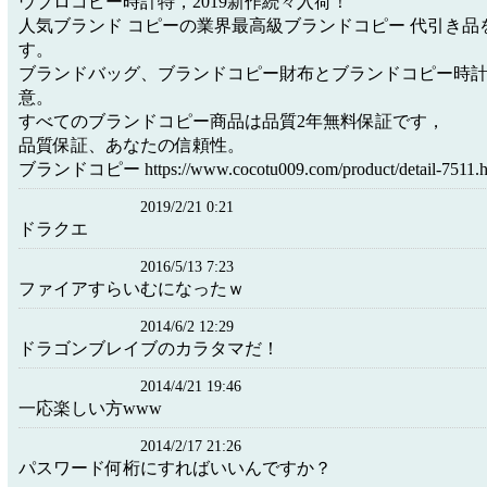
ウブロコピー時計特，2019新作続々入荷！
人気ブランド コピーの業界最高級ブランドコピー 代引き品
す。
ブランドバッグ、ブランドコピー財布とブランドコピー時
意。
すべてのブランドコピー商品は品質2年無料保証です，
品質保証、あなたの信頼性。
ブランドコピー https://www.cocotu009.com/product/detail-7511.h
2019/2/21 0:21
ドラクエ
2016/5/13 7:23
ファイアすらいむになったｗ
2014/6/2 12:29
ドラゴンブレイブのカラタマだ！
2014/4/21 19:46
一応楽しい方www
2014/2/17 21:26
パスワード何桁にすればいいんですか？