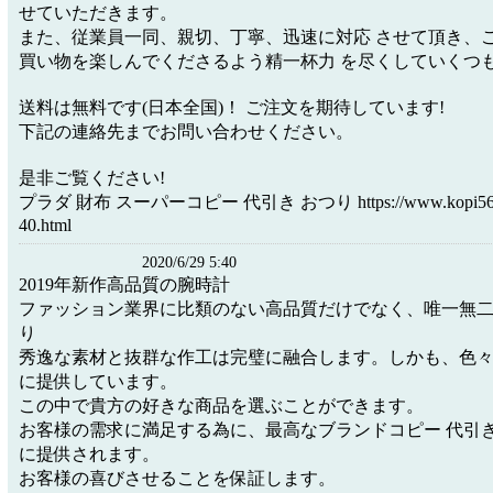
せていただきます。
また、従業員一同、親切、丁寧、迅速に対応 させて頂き、
買い物を楽しんでくださるよう精一杯力 を尽くしていくつ
送料は無料です(日本全国)！ ご注文を期待しています!
下記の連絡先までお問い合わせください。
是非ご覧ください!
プラダ 財布 スーパーコピー 代引き おつり https://www.kopi567.c
40.html
2020/6/29 5:40
2019年新作高品質の腕時計
ファッション業界に比類のない高品質だけでなく、唯一無
り
秀逸な素材と抜群な作工は完璧に融合します。しかも、色
に提供しています。
この中で貴方の好きな商品を選ぶことができます。
お客様の需求に満足する為に、最高なブランドコピー 代引
に提供されます。
お客様の喜びさせることを保証します。