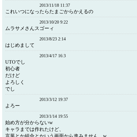
2013/11/18 11:37
これいつになったらたまごからかえるの
2013/10/20 9:22
ムラサメさんスゴーィ
2013/8/23 2:14
はじめまして
2013/4/17 16:3
UTOでし
初心者
だけど
よろしく
でし
2013/3/12 19:37
よろー
2013/1/14 19:55
始め方が分からないw
キャラまでは作れたけど、
言葉とか組合とかいう画面から進みません…w