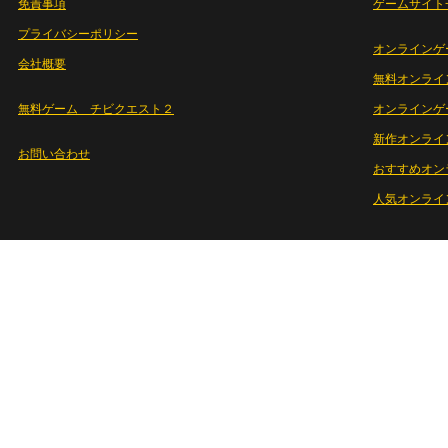
免責事項
ゲームサイト
プライバシーポリシー
オンラインゲ
会社概要
無料オンライ
無料ゲーム チビクエスト２
オンラインゲ
新作オンライ
お問い合わせ
おすすめオン
人気オンライ