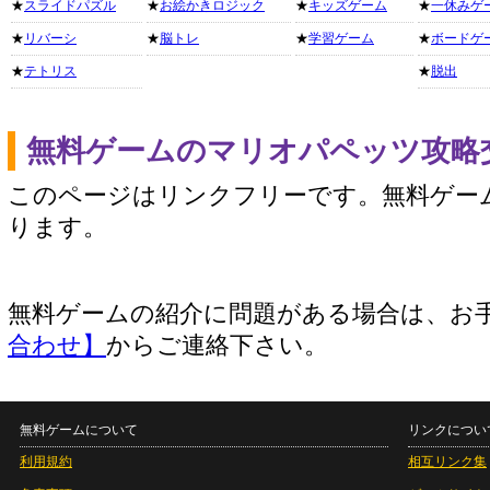
★
スライドパズル
★
お絵かきロジック
★
キッズゲーム
★
一休みゲ
★
リバーシ
★
脳トレ
★
学習ゲーム
★
ボードゲ
★
テトリス
★
脱出
無料ゲームのマリオパペッツ攻略
このページはリンクフリーです。無料ゲー
ります。
無料ゲームの紹介に問題がある場合は、お
合わせ】
からご連絡下さい。
無料ゲームについて
リンクについ
利用規約
相互リンク集