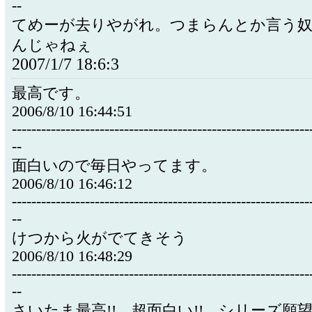
--
てめーが去りやがれ。つまらんとか言う
んじゃねぇ
2007/1/7 18:6:3
最高です。
2006/8/10 16:44:51
-------------------------------------------------------------
--
面白いので毎日やってます。
2006/8/10 16:46:12
-------------------------------------------------------------
--
けつから火がでてきそう
2006/8/10 16:48:29
-------------------------------------------------------------
--
さいたま最高!! 超面白い!! シリーズ願望!!