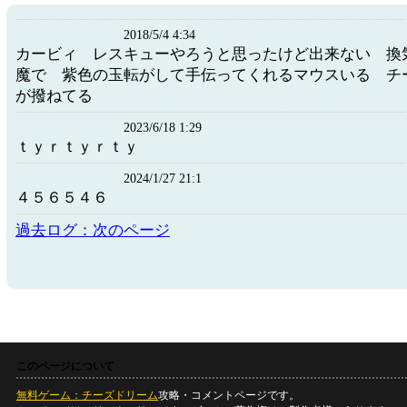
2018/5/4 4:34
カービィ レスキューやろうと思ったけど出来ない 換
魔で 紫色の玉転がして手伝ってくれるマウスいる チ
が撥ねてる
2023/6/18 1:29
ｔｙｒｔｙｒｔｙ
2024/1/27 21:1
４５６５４６
過去ログ：次のページ
このページについて
無料ゲーム：チーズドリーム
攻略・コメントページです。