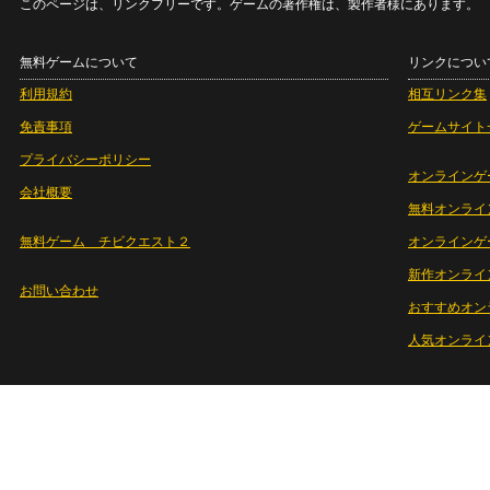
このページは、リンクフリーです。ゲームの著作権は、製作者様にあります。
無料ゲームについて
リンクについ
利用規約
相互リンク集
免責事項
ゲームサイト
プライバシーポリシー
オンラインゲ
会社概要
無料オンライ
無料ゲーム チビクエスト２
オンラインゲ
新作オンライ
お問い合わせ
おすすめオン
人気オンライ