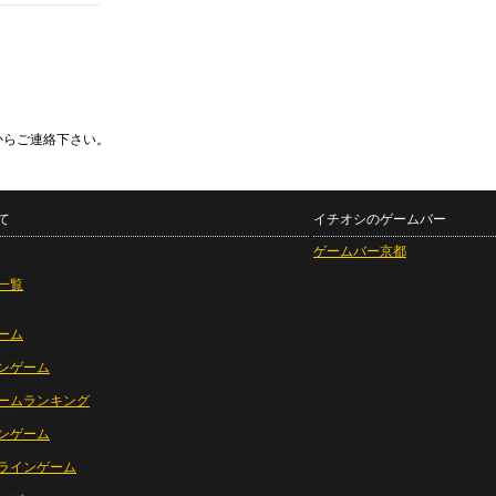
からご連絡下さい。
て
イチオシのゲームバー
ゲームバー京都
一覧
ーム
ンゲーム
ームランキング
ンゲーム
ラインゲーム