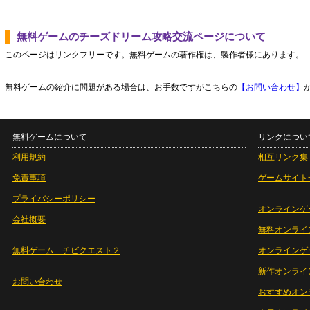
無料ゲームのチーズドリーム攻略交流ページについて
このページはリンクフリーです。無料ゲームの著作権は、製作者様にあります。
無料ゲームの紹介に問題がある場合は、お手数ですがこちらの
【お問い合わせ】
無料ゲームについて
リンクについ
利用規約
相互リンク集
免責事項
ゲームサイト
プライバシーポリシー
オンラインゲ
会社概要
無料オンライ
無料ゲーム チビクエスト２
オンラインゲ
新作オンライ
お問い合わせ
おすすめオン