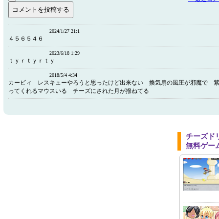
2024/1/27 21:1
４５６５４６
2023/6/18 1:29
ｔｙｒｔｙｒｔｙ
2018/5/4 4:34
カービィ レスキューやろうと思ったけど出来ない 換気扇の風圧が邪魔で 
ってくれるマウスいる チーズにされた月が撥ねてる
チーズド
無料ゲー