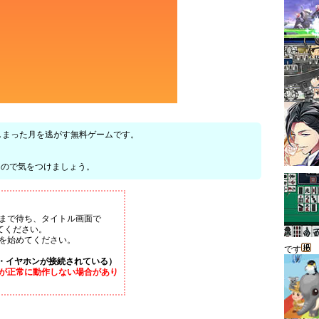
れてしまった月を逃がす無料ゲームです。
るので気をつけましょう。
まで待ち、タイトル画面で
てください。
を始めてください。
です
・イヤホンが接続されている）
が正常に動作しない場合があり