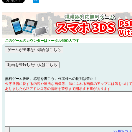
このゲームのカウンターはトータル7965人です
無料ゲーム攻略、感想を書こう。作者様への批判は禁止！
公序良俗に反する内容や違法な画像等、法にふれる画像のアップには気をつけ
ありましたらIPアドレス等の情報を警察まで開示する事があります
>>最近コ