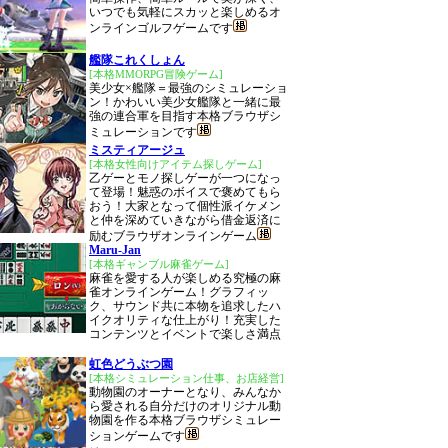
いつでも気軽にスカッと楽しめるオ
ンラインゴルフゲームです
艦隊これくしょん
[本格MMORPG冒険ゲーム]
美少女×艦隊＝最強のシミュレーショ
ン！かわいい美少女艦隊と一緒に最
強の連合軍を目指す本格ブラウザシ
ミュレーションです
ミスティアージュ
[本格女性向けアイテム探しゲーム]
乙ゲーとモノ探しゲーが一つになっ
て登場！魅惑のボイスで褒めてもら
おう！大家となって個性派イケメン
と仲を深めていきながら借金返済に
励むブラウザオンラインゲーム
Maru-Jan
[本格ギャンブル麻雀ゲーム]
麻雀を愛する人が楽しめる究極の麻
雀オンラインゲーム！グラフィッ
ク、サウンド共に本物を追求したハ
イクオリティな仕上がり！充実した
コンテンツとイベントで楽しさ満点
虹色どうぶつ園
[本格シミュレーション仕事、お店経営]
動物園のオーナーとなり、みんなか
ら愛される自分だけのオリジナル動
物園を作る本格ブラウザシミュレー
ションゲームです