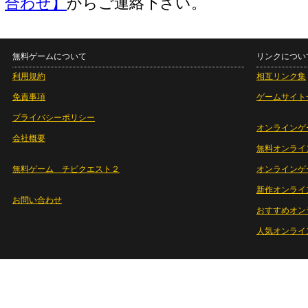
合わせ】
からご連絡下さい。
無料ゲームについて
リンクについ
利用規約
相互リンク集
免責事項
ゲームサイト
プライバシーポリシー
オンラインゲ
会社概要
無料オンライ
無料ゲーム チビクエスト２
オンラインゲ
新作オンライ
お問い合わせ
おすすめオン
人気オンライ