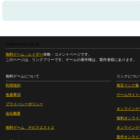
このページについて
無料ゲーム：レイザー
攻略・コメントページです。
このページは、リンクフリーです。ゲームの著作権は、製作者様にあります。
無料ゲームについて
リンクについ
利用規約
相互リンク集
免責事項
ゲームサイト
プライバシーポリシー
オンラインゲ
会社概要
無料オンライ
無料ゲーム チビクエスト２
オンラインゲ
新作オンライ