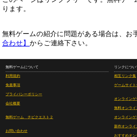
ります。
無料ゲームの紹介に問題がある場合は、お
合わせ】
からご連絡下さい。
無料ゲームについて
リンクについ
利用規約
相互リンク集
免責事項
ゲームサイト
プライバシーポリシー
オンラインゲ
会社概要
無料オンライ
無料ゲーム チビクエスト２
オンラインゲ
新作オンライ
お問い合わせ
おすすめオン