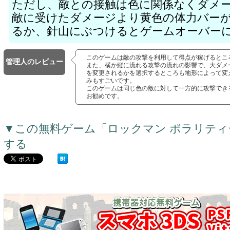
ただし、敵との接触は色に関係なくダメ
敵に受けたダメージより黄色の体力バー
るか、針山にぶつけるとゲームオーバー
このゲームは敵の攻撃を利用して得点が稼げるとこ
管理人のレビュー
また、横か縦に流れる攻撃の流れの影響で、大ダメ
を変更されるかを選択するところも地形によって変
みもすごいです。
このゲームは同じ色の敵に対して一方的に攻撃でき
お勧めです。
▼この無料ゲーム「ロックマン ポラリテ
する