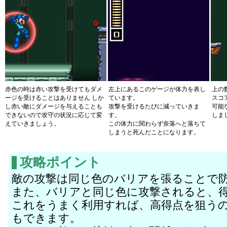
赤色の時は赤い攻撃を受けてもダメ
左上にあるこのゲージが体力を表し
上の
ージを受けることはありません しか
ています。
スコ
し赤い敵にダメージを与えることも
攻撃を受けるたびに減っていきま
可能
できないので攻守の状況に応じて変
す。
しま
えていきましょう。
この体力に関わらず奈落へと落ちて
しまうと死んだことになります。
攻略ポイント
敵の攻撃は同じ色のバリアを張ることで
また、バリアと同じ色に攻撃されると、
これをうまく利用すれば、高得点を狙う
もできます。