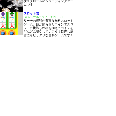
横スクロールのシューティングゲー
ムです
スロット君
[ギャンブルカジノ、スロット]
リーチの種類が豊富な無料スロット
ゲーム。数が限られたコインでスロ
ットに挑戦し絵柄を揃えてコインを
どんどん増やしていこう！目押し練
習にもピッタリな無料ゲームです！