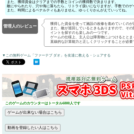
また、獲得資金はクリアまでの手数とコインの獲得数で決まります。
敵にやられたり、穴や海に落ちたら、リトライ扱いになりますが、手数でのゲ
また、時間によるペナルティもありません、ゆっくりかんがえていってね。
獲得した資金を使って施設の改修を進めていくのが
管理人のレビュー
また、敵が巡回しているときもありますので、その
イントを探すのも楽しみの一つです。
ゲームの仕様上、主人公は障害物にぶつけるととま
直線的な計算能力と正しくクリックすることが必要
▼この無料ゲーム「ファーテブ ダオ」を友達に教える・シェアする
このゲームのカウンターはトータル6800人です