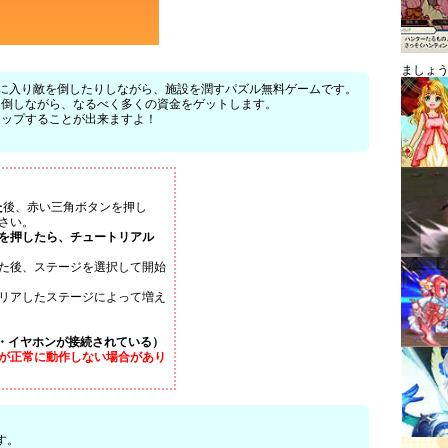
ましょ
持ちの家に入り敵を倒したりしながら、施設を潤すパズル無料ゲームです。
を倒しながら、なるべく多くの資金をゲットします。
アップすることが出来ますよ！
た
後、赤い三角ボタンを押し
ださい。
を押したら、チュートリアル
た後、ステージを選択して開始
リアしたステージによって増え
・イヤホンが接続されている）
が正常に動作しない場合があり
す。