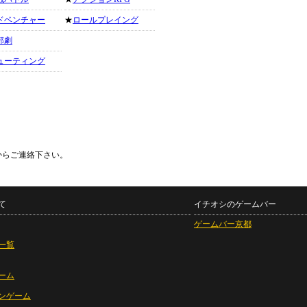
ドベンチャー
★
ロールプレイング
部劇
ューティング
からご連絡下さい。
て
イチオシのゲームバー
ゲームバー京都
一覧
ーム
ンゲーム