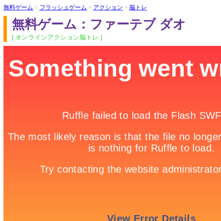
無料ゲーム
>
フラッシュゲーム
>
アクション
>
脳トレ
無料ゲーム：ファーテブ ダオ
[ オンラインアクション脳トレ ]