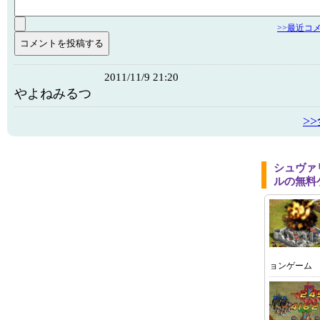
>>最近コ
2011/11/9 21:20
やよねみるつ
>
シュヴァ
ルの無料
ョンゲーム