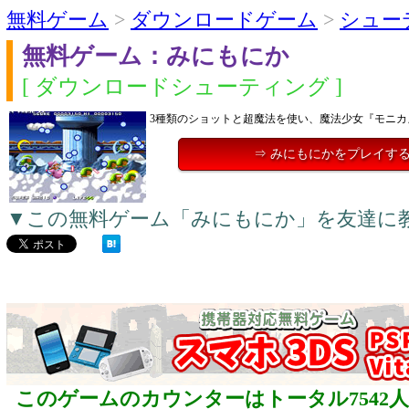
無料ゲーム
>
ダウンロードゲーム
>
シュー
無料ゲーム：みにもにか
[ ダウンロードシューティング ]
3種類のショットと超魔法を使い、魔法少女『モニカ
⇒ みにもにかをプレイす
▼この無料ゲーム「みにもにか」を友達に
このゲームのカウンターはトータル7542