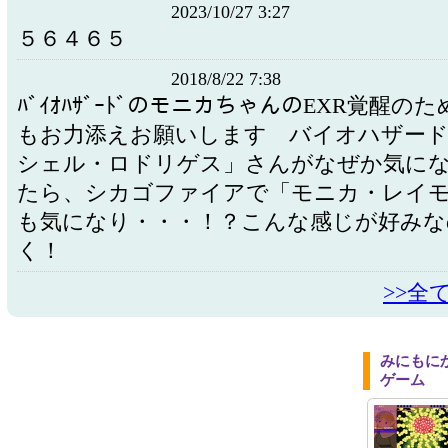
2023/10/27 3:27
５６４６５
2018/8/22 7:38
ﾊﾞｲｵﾊｻﾞｰﾄﾞのモニカちゃんのEXR覚醒の
もお力添えお願いします バイオハザー
シェル・ロドリゲス」さんがなぜか気に
たら、シカゴファイアで「モニカ・レイ
も気になり・・・！？こんな感じが好みな
く！
>>全
みにもに
ゲーム