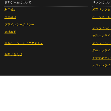
無料ゲームについて
リンクについ
利用規約
相互リンク集
免責事項
ゲームサイト
プライバシーポリシー
オンラインゲ
会社概要
無料オンライ
無料ゲーム チビクエスト２
オンラインゲ
新作オンライ
お問い合わせ
おすすめオン
人気オンライ