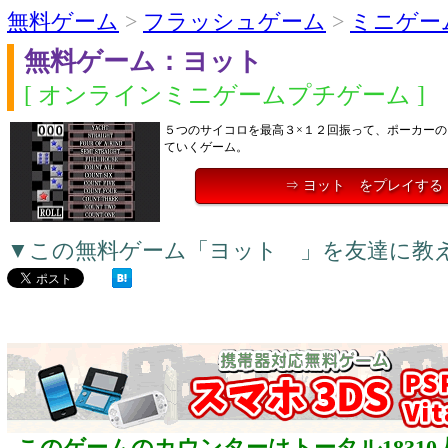
無料ゲーム
>
フラッシュゲーム
>
ミニゲー
無料ゲーム：ヨット
[ オンラインミニゲームプチゲーム ]
５つのサイコロを最高３×１２回振って、ポーカー
ていくゲーム。
⇒ ヨット をプレイする
▼この無料ゲーム「ヨット 」を友達に教