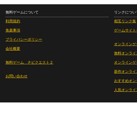
無料ゲームについて
リンクについ
利用規約
相互リンク集
免責事項
ゲームサイト
プライバシーポリシー
オンラインゲ
会社概要
無料オンライ
無料ゲーム チビクエスト２
オンラインゲ
新作オンライ
お問い合わせ
おすすめオン
人気オンライ