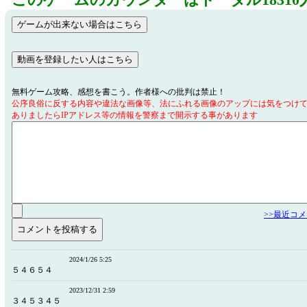
このゲームのカウンターはトータル18310
無料ゲーム攻略、感想を書こう。作者様への批判は禁止！
公序良俗に反する内容や違法な画像等、法にふれる画像のアップには気をつけ
ありましたらIPアドレス等の情報を警察まで開示する事があります
>>最近コ
2024/1/26 5:25
５４６５４
2023/12/31 2:59
３４５３４５