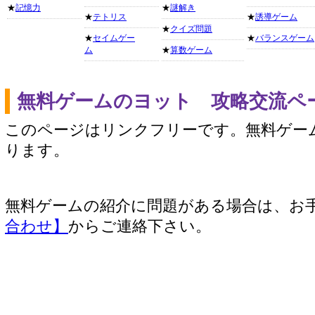
★
記憶力
★
謎解き
★
テトリス
★
誘導ゲーム
★
クイズ問題
★
セイムゲー
★
バランスゲーム
ム
★
算数ゲーム
無料ゲームのヨット 攻略交流ペ
このページはリンクフリーです。無料ゲー
ります。
無料ゲームの紹介に問題がある場合は、お
合わせ】
からご連絡下さい。