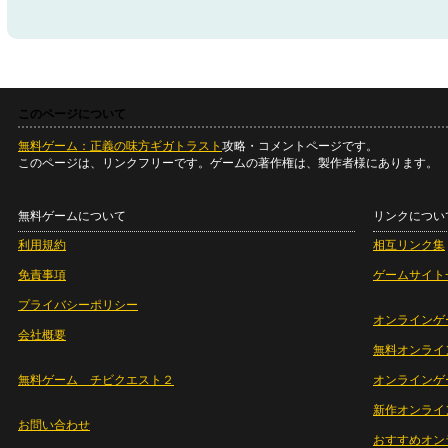
このページについて
無料ゲーム：正義の味方ギガトラスト
攻略・コメントページです。
このページは、リンクフリーです。ゲームの著作権は、製作者様にあります。
無料ゲームについて
リンクについ
利用規約
相互リンク集
免責事項
ゲームサイト
プライバシーポリシー
オンラインゲ
会社概要
無料オンライ
無料ゲーム チビクエスト２
オンラインゲ
新作オンライ
お問い合わせ
おすすめオン