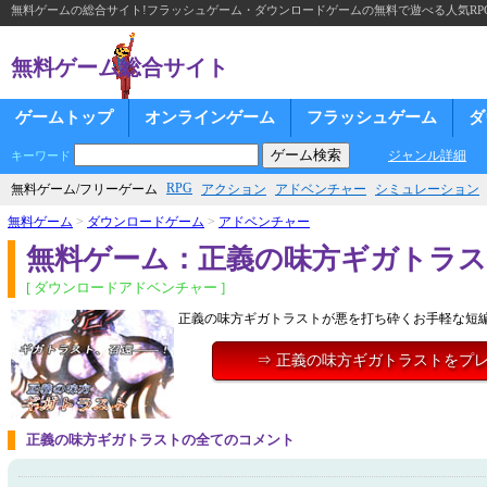
無料ゲームの総合サイト!フラッシュゲーム・ダウンロードゲームの無料で遊べる人気RP
無料ゲーム総合サイト
ゲームトップ
オンラインゲーム
フラッシュゲーム
ダ
ジャンル詳細
キーワード
RPG
無料ゲーム/フリーゲーム
アクション
アドベンチャー
シミュレーション
無料ゲーム
>
ダウンロードゲーム
>
アドベンチャー
無料ゲーム：正義の味方ギガトラ
[ ダウンロードアドベンチャー ]
正義の味方ギガトラストが悪を打ち砕くお手軽な短
⇒ 正義の味方ギガトラストをプ
正義の味方ギガトラストの全てのコメント