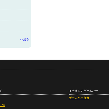
>>戻る
て
イチオシのゲームバー
ゲームバー京都
一覧