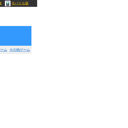
版
モバイル版
ゲーム
その他ゲーム