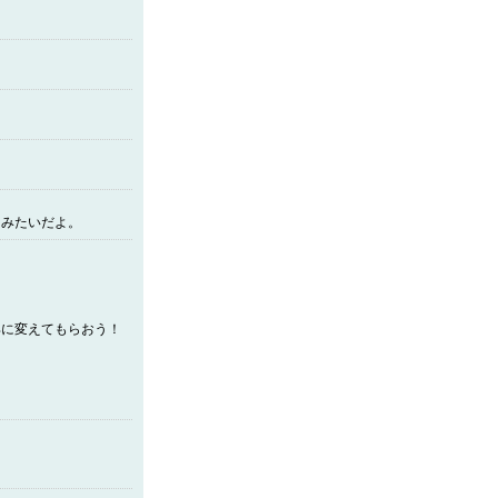
るみたいだよ。
具に変えてもらおう！