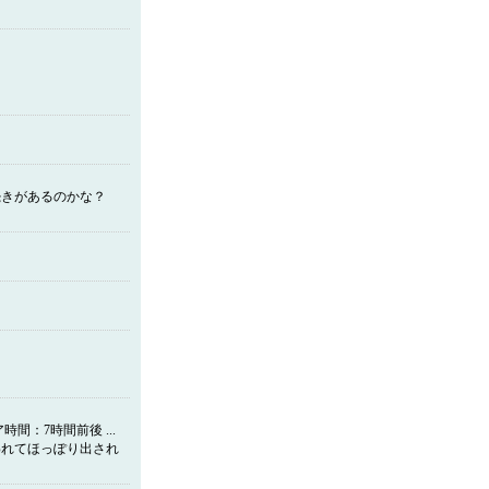
続きがあるのかな？
：7時間前後 ...
われてほっぽり出され