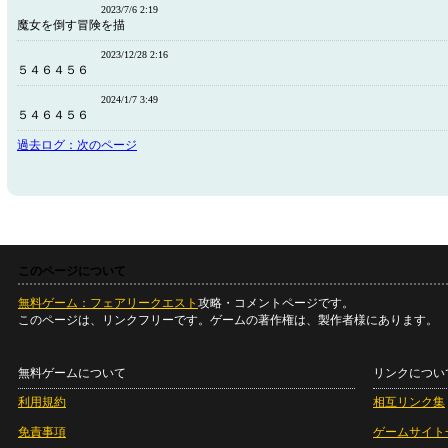
2023/7/6 2:19
魔女を倒す冒険を描
2023/12/28 2:16
５４６４５６
2024/1/7 3:49
５４６４５６
過去ログ：次のページ
このページについて
無料ゲーム：フェアリークエスト
攻略・コメントページです。
このページは、リンクフリーです。ゲームの著作権は、製作者様にあります。
無料ゲームについて
リンクについ
利用規約
相互リンク集
免責事項
ゲームサイト