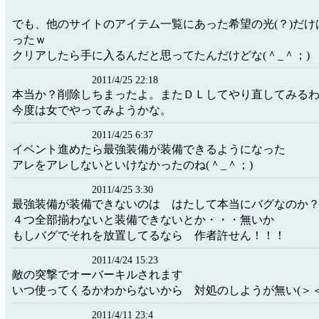
でも、他のサイトのアイテム一覧にあった希望の光(？)だけ
ったｗ
クリアしたら手に入るんだと思ってたんだけどな(＾_＾；)
2011/4/25 22:18
本当か？削除しちまったよ。またＤＬしてやり直してみる
今度は女でやってみようかな。
2011/4/25 6:37
イベント進めたら最強装備が装備できるようになった
アレをアレしないといけなかったのね(＾_＾；)
2011/4/25 3:30
最強装備が装備できないのは はたして本当にバグなのか
４つ全部揃わないと装備できないとか・・・無いか
もしバグでそれを放置してるなら 作者許せん！！！
2011/4/24 15:23
敵の突撃でオーバーキルされます
いつ使ってくるかわからないから 対処のしようが無い(＞＜
2011/4/11 23:4