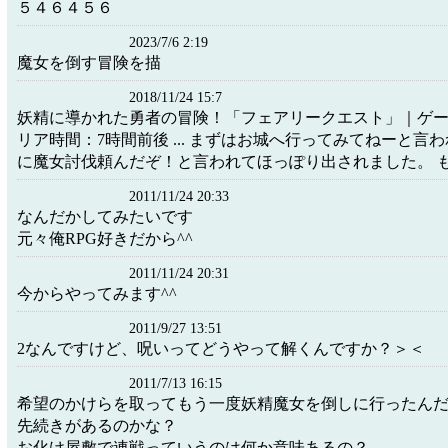
５４６４５６
2023/7/6 2:19
魔女を倒す冒険を描
2018/11/24 15:7
妖精に導かれた勇者の冒険！「フェアリークエスト」｜ゲー
リア時間：7時間前後 ... まずはお城へ行ってみてねーと言
に魔女討伐頼んだぞ！と言われてほっぽり出されました。 
2011/11/24 20:33
なんだかしてみたいです
元々俺RPG好きだから^^
2011/11/24 20:31
今からやってみます^^
2011/9/27 13:51
2なんですけど、呪いってどうやって解くんですか？＞＜
2011/7/13 16:15
希望のかけらを取ってもう一度妖精魔女を倒しに行ったん
先続きがあるのかな？
お化け屋敷で連戦っていうのは何か意味あるの？