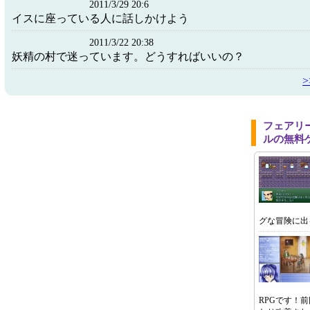
2011/3/29 20:6
イスに座っている人に話しかけよう
2011/3/22 20:38
妖精の村で迷っています。どうすればいいの？
フェアリ
ルの無料
グな冒険に出
RPGです！