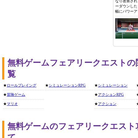
なり改善され
ーダウンした
幅にパワーア
無料ゲームフェアリークエストの
覧
★
ロールプレイング
★
シミュレーションRPG
★
シミュレーション
★
冒険ゲーム
★
アクションRPG
★
マリオ
★
アクション
無料ゲームのフェアリークエスト
て