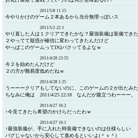
2011/5/8 11:15
今やりかけのゲーム２本あるから当分無理っぽいス
2011/5/2 22:1
やり直した人は１クリアできたかな？最強装備は装備でき
２やってて疑惑が確信に変わってきたんだけど
やっぱこのゲームってDQパクッてるよなｗ
2011/4/28 23:55
今２を始めたんだけど
２の方が難易度低めだねｗ
2011/4/28 1:25
うーーークリアもしてないのに、このゲームの２が出たみ
ちなみに俺は 2011/4/25 22:18 なんだが腹立つわーーー。
2011/4/27 16:2
↑今見てきたら希望のかけらだったわｗ
2011/4/27 16:1
↑最強装備が、手に入れた時装備できないのは仕様らしい
バグじゃないから安心して進めるといいよ(＾ｖ＾)