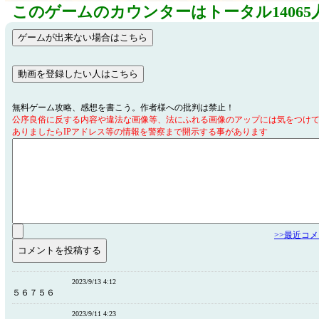
このゲームのカウンターはトータル14065
無料ゲーム攻略、感想を書こう。作者様への批判は禁止！
公序良俗に反する内容や違法な画像等、法にふれる画像のアップには気をつけ
ありましたらIPアドレス等の情報を警察まで開示する事があります
>>最近コ
2023/9/13 4:12
５６７５６
2023/9/11 4:23