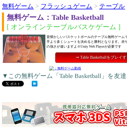
無料ゲーム
>
フラッシュゲーム
>
テーブル
無料ゲーム：Table Basketball
[ オンラインテーブルバスケゲーム ]
昔懐かしいバスケットボールのテーブル無料ゲーム
手より多くシュートを決めると勝利となります。赤
の強さが違いますよ※Unity Web Playerが必要です
⇒ Table Basketballをプレイ
▼この無料ゲーム「Table Basketball