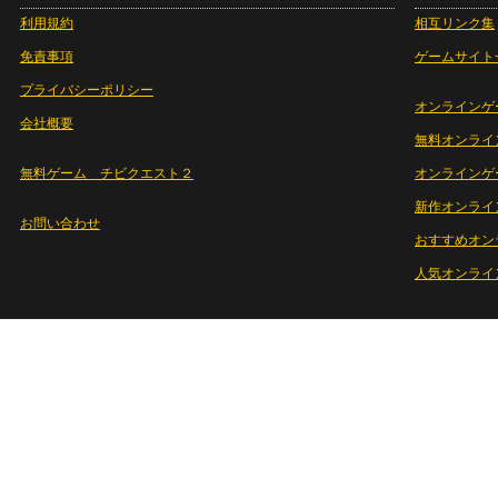
利用規約
相互リンク集
免責事項
ゲームサイト
プライバシーポリシー
オンラインゲ
会社概要
無料オンライ
無料ゲーム チビクエスト２
オンラインゲ
新作オンライ
お問い合わせ
おすすめオン
人気オンライ