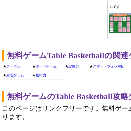
ムです
無料ゲームTable Basketball
★
テーブル
★
ボードゲーム
★
記憶力
★
スマートフォン対応
★
麻雀ゲーム
★
集中力
無料ゲームのTable Basketbal
このページはリンクフリーです。無料ゲー
ります。