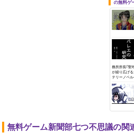
の無料ゲ
務所所長｢聖
が繰り広げる
テリーノベル
無料ゲーム新聞部七つ不思議の関