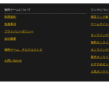
無料ゲームについて
リンクについ
利用規約
相互リンク集
免責事項
ゲームサイト
プライバシーポリシー
オンラインゲ
会社概要
無料オンライ
無料ゲーム チビクエスト２
オンラインゲ
新作オンライ
お問い合わせ
おすすめオン
人気オンライ