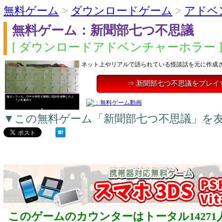
無料ゲーム
>
ダウンロードゲーム
>
アドベ
無料ゲーム：新聞部七つ不思議
[ ダウンロードアドベンチャーホラー 
ネット上やリアルで語られている怪談話を元に作成
⇒ 新聞部七つ不思議をプレイ
▼この無料ゲーム「新聞部七つ不思議」を
このゲームのカウンターはトータル14271