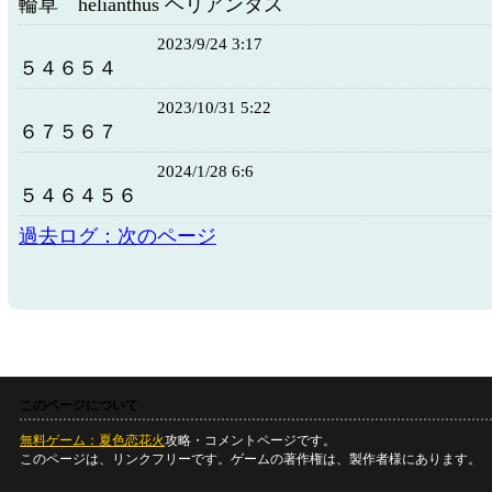
輪草 helianthus ヘリアンタス
2023/9/24 3:17
５４６５４
2023/10/31 5:22
６７５６７
2024/1/28 6:6
５４６４５６
過去ログ：次のページ
このページについて
無料ゲーム：夏色恋花火
攻略・コメントページです。
このページは、リンクフリーです。ゲームの著作権は、製作者様にあります。