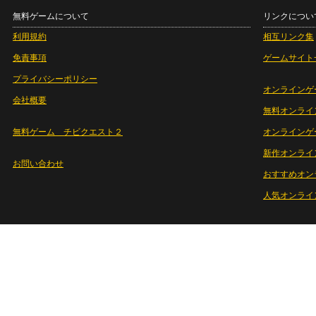
無料ゲームについて
リンクについ
利用規約
相互リンク集
免責事項
ゲームサイト
プライバシーポリシー
オンラインゲ
会社概要
無料オンライ
無料ゲーム チビクエスト２
オンラインゲ
新作オンライ
お問い合わせ
おすすめオン
人気オンライ