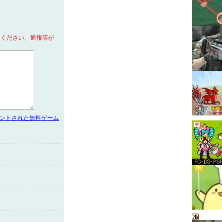
てください。通報等が
メントされた無料ゲーム