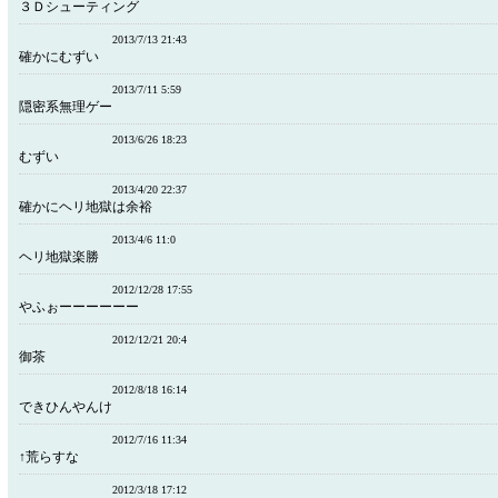
３Ｄシューティング
2013/7/13 21:43
確かにむずい
2013/7/11 5:59
隠密系無理ゲー
2013/6/26 18:23
むずい
2013/4/20 22:37
確かにヘリ地獄は余裕
2013/4/6 11:0
ヘリ地獄楽勝
2012/12/28 17:55
やふぉーーーーーー
2012/12/21 20:4
御茶
2012/8/18 16:14
できひんやんけ
2012/7/16 11:34
↑荒らすな
2012/3/18 17:12