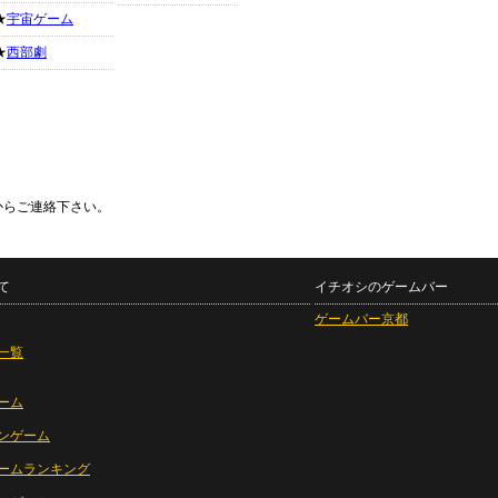
★
宇宙ゲーム
★
西部劇
からご連絡下さい。
て
イチオシのゲームバー
ゲームバー京都
一覧
ーム
ンゲーム
ームランキング