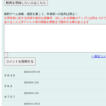
無料ゲーム攻略、感想を書こう。作者様への批判は禁止！
公序良俗に反する内容や違法な画像等、法にふれる画像のアップには気をつけ
ありましたらIPアドレス等の情報を警察まで開示する事があります
>>最近コ
2023/11/29 5:14
５６４５
2023/8/31 3:33
５６４
2023/8/31 2:55
６７５７
2019/3/11 19:13