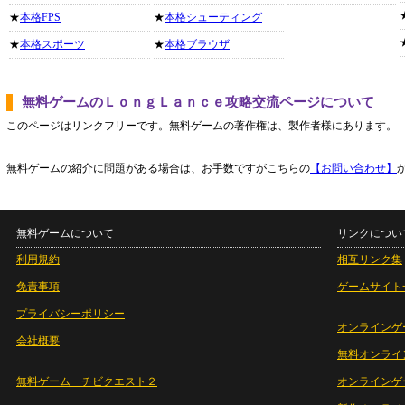
★
本格FPS
★
本格シューティング
★
本格スポーツ
★
本格ブラウザ
無料ゲームのＬｏｎｇＬａｎｃｅ攻略交流ページについて
このページはリンクフリーです。無料ゲームの著作権は、製作者様にあります。
無料ゲームの紹介に問題がある場合は、お手数ですがこちらの
【お問い合わせ】
無料ゲームについて
リンクについ
利用規約
相互リンク集
免責事項
ゲームサイト
プライバシーポリシー
オンラインゲ
会社概要
無料オンライ
無料ゲーム チビクエスト２
オンラインゲ