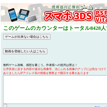
このゲームのカウンターはトータル8428
無料ゲーム攻略、感想を書こう。作者様への批判は禁止！
公序良俗に反する内容や違法な画像等、法にふれる画像のアップには気をつけて
ありましたらIPアドレス等の情報を警察まで開示する事があります