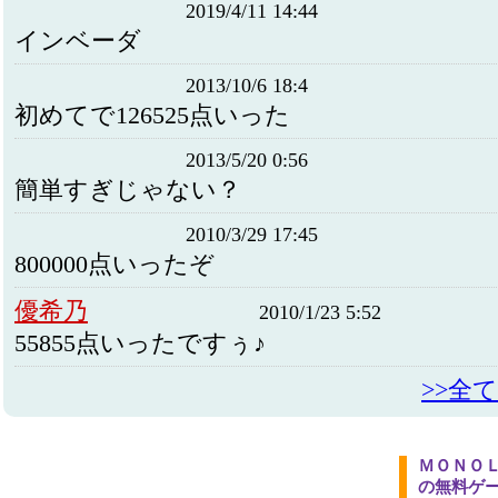
2019/4/11 14:44
インベーダ
2013/10/6 18:4
初めてで126525点いった
2013/5/20 0:56
簡単すぎじゃない？
2010/3/29 17:45
800000点いったぞ
優希乃
2010/1/23 5:52
55855点いったですぅ♪
>>全
ＭＯＮＯ
の無料ゲ