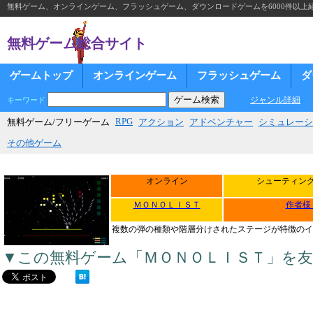
無料ゲーム、オンラインゲーム、フラッシュゲーム、ダウンロードゲームを6000件以上
無料ゲーム総合サイト
ゲームトップ
オンラインゲーム
フラッシュゲーム
ダ
ジャンル詳細
キーワード
RPG
無料ゲーム/フリーゲーム
アクション
アドベンチャー
シミュレーシ
その他ゲーム
オンライン
シューティン
ＭＯＮＯＬＩＳＴ
作者様
複数の弾の種類や階層分けされたステージが特徴のイ
▼この無料ゲーム「ＭＯＮＯＬＩＳＴ」を