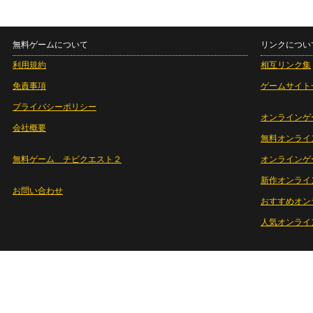
無料ゲームについて
リンクについ
利用規約
相互リンク集
免責事項
ゲームサイト
プライバシーポリシー
オンラインゲ
会社概要
無料オンライ
無料ゲーム チビクエスト２
オンラインゲ
新作オンライ
お問い合わせ
おすすめオン
人気オンライ