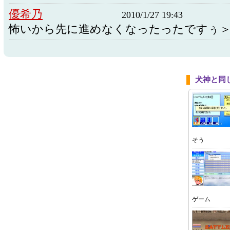
優希乃
2010/1/27 19:43
怖いから先に進めなくなったったですぅ
犬神と同
そう
ゲーム