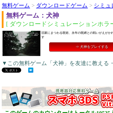
無料ゲーム
>
ダウンロードゲーム
>
シミュ
無料ゲーム：犬神
[ ダウンロードシミュレーションホラー
旧家にまつわる呪術、永年の呪縛との戦いがえがか
す
⇒ 犬神をプレイする
▼この無料ゲーム「犬神」を友達に教える