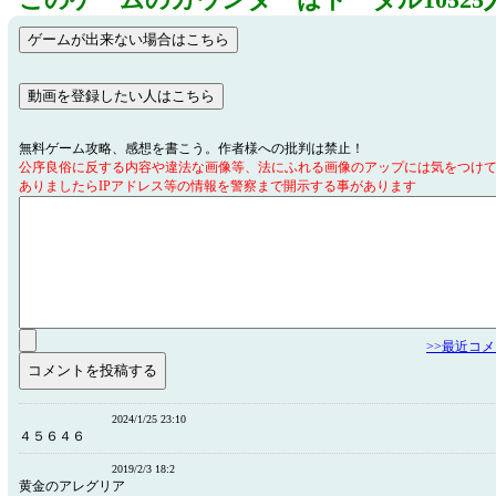
このゲームのカウンターはトータル10525
無料ゲーム攻略、感想を書こう。作者様への批判は禁止！
公序良俗に反する内容や違法な画像等、法にふれる画像のアップには気をつけ
ありましたらIPアドレス等の情報を警察まで開示する事があります
>>最近コ
2024/1/25 23:10
４５６４６
2019/2/3 18:2
黄金のアレグリア