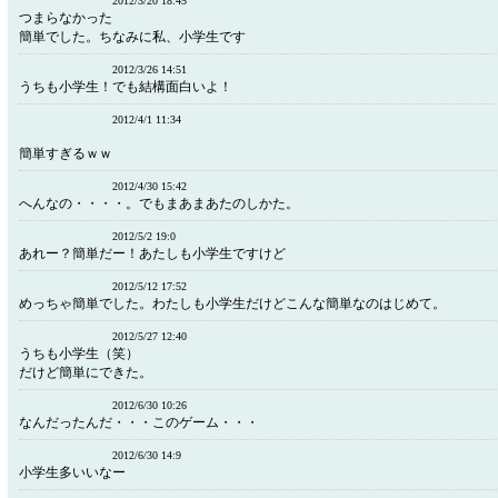
2012/3/20 18:45
つまらなかった
簡単でした。ちなみに私、小学生です
2012/3/26 14:51
うちも小学生！でも結構面白いよ！
2012/4/1 11:34
簡単すぎるｗｗ
2012/4/30 15:42
へんなの・・・・。でもまあまあたのしかた。
2012/5/2 19:0
あれー？簡単だー！あたしも小学生ですけど
2012/5/12 17:52
めっちゃ簡単でした。わたしも小学生だけどこんな簡単なのはじめて。
2012/5/27 12:40
うちも小学生（笑）
だけど簡単にできた。
2012/6/30 10:26
なんだったんだ・・・このゲーム・・・
2012/6/30 14:9
小学生多いいなー