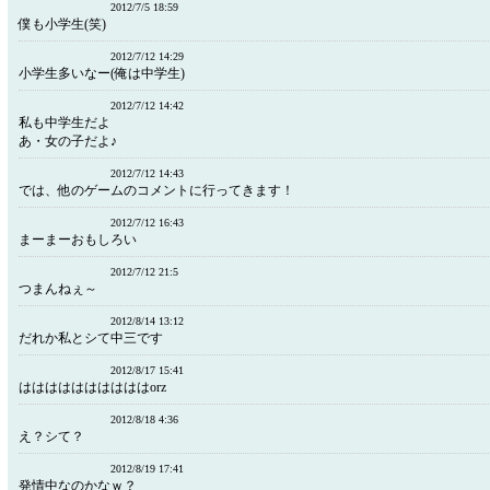
2012/7/5 18:59
僕も小学生(笑)
2012/7/12 14:29
小学生多いなー(俺は中学生)
2012/7/12 14:42
私も中学生だよ
あ・女の子だよ♪
2012/7/12 14:43
では、他のゲームのコメントに行ってきます！
2012/7/12 16:43
まーまーおもしろい
2012/7/12 21:5
つまんねぇ～
2012/8/14 13:12
だれか私とシて中三です
2012/8/17 15:41
ははははははははははorz
2012/8/18 4:36
え？シて？
2012/8/19 17:41
発情中なのかなｗ？