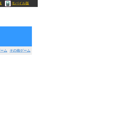
版
モバイル版
ゲーム
その他ゲーム