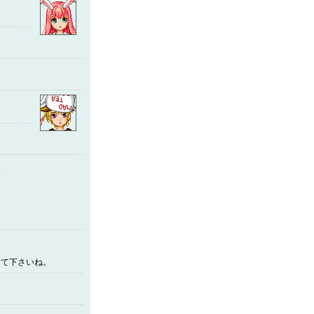
す
して下さいね。