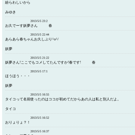
紛らわしいから
みゆき
2013/5/5 23:2
お久でーす妖夢さん 春
2013/5/5 22:44
あらあら春ちゃんお久しぶり^o^/
妖夢
2013/5/5 21:22
妖夢さん!ここでもコメしてたんですか!春です! 春
2013/5/5 17:1
ほうほう・・・
妖夢
2013/5/5 16:55
タイコって名前使ったのはココが初めてだからあの人は私と別人だよ。
タイコ
2013/5/5 16:52
おりょりょ？！
2013/5/5 16:37