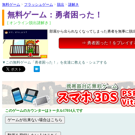
無料ゲーム
>
フラッシュゲーム
>
脱出
>
謎解き
無料ゲーム：勇者困った！
[ オンライン脱出謎解き ]
部屋から出られなくなってしまった勇者を無事に脱
⇒ 勇者困った！をプレイす
▼この無料ゲーム「勇者困った！」を友達に教える・シェアする
このゲームのカウンターはトータル17014人です