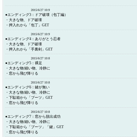
2015/6/27 10:9
●エンディング3：ドア破壊（包丁編）
・大きな物、ドア破壊
・押入れから「包丁」GET
2015/6/27 10:9
●エンディング4：ありがとう忍者
・大きな物、ドア破壊
・押入れから「手裏剣」GET
2015/6/27 10:8
●エンディング5：裸足
・大きな物/細い物、冷静に
・窓から飛び降りる
2015/6/27 10:8
●エンディング6：鍵が無い
・大きな物/細い物、冷静に
・下駄箱から「ブーツ」GET
・窓から飛び降りる
2015/6/27 10:8
●エンディング7：窓から脱出成功
・大きな物/細い物、冷静に
・下駄箱から「ブーツ」「鍵」GET
・窓から飛び降りる