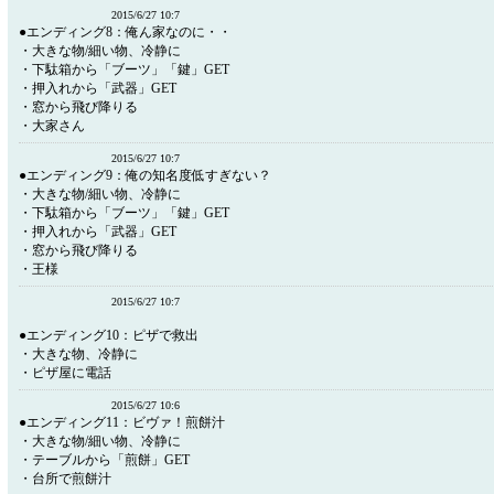
2015/6/27 10:7
●エンディング8：俺ん家なのに・・
・大きな物/細い物、冷静に
・下駄箱から「ブーツ」「鍵」GET
・押入れから「武器」GET
・窓から飛び降りる
・大家さん
2015/6/27 10:7
●エンディング9：俺の知名度低すぎない？
・大きな物/細い物、冷静に
・下駄箱から「ブーツ」「鍵」GET
・押入れから「武器」GET
・窓から飛び降りる
・王様
2015/6/27 10:7
●エンディング10：ピザで救出
・大きな物、冷静に
・ピザ屋に電話
2015/6/27 10:6
●エンディング11：ビヴァ！煎餅汁
・大きな物/細い物、冷静に
・テーブルから「煎餅」GET
・台所で煎餅汁