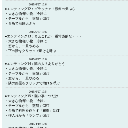
2015/6/27 10:6
●エンディング12：グラッチェ！煎餅の天ぷら
・大きな物/細い物、冷静に
・テーブルから「煎餅」GET
・台所で煎餅天ぷら
2015/6/27 10:6
●エンディング13：まぁこれが一番常識的な・・・
・大きな物/細い物、冷静に
・窓から、一旦やめる
・下の階をクリックで助けを呼ぶ
2015/6/27 10:6
●エンディング14：隣の人？ありがとう
・大きな物/細い物、冷静に
・テーブルから「煎餅」GET
・窓から、一旦やめる
・隣の部屋をクリックで助けを呼ぶ
2015/6/27 10:5
●エンディング15：願い事一つだけ
・大きな物/細い物、冷静に
・テーブルから「煎餅」GET
・台所で料理を作らず「布巾」GET
・押入れから「ランプ」GET
2015/4/19 17:8