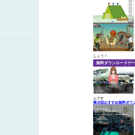
しょう！
無料ダウンロードゲ
ムです
第30回おすすめ無料ダウ