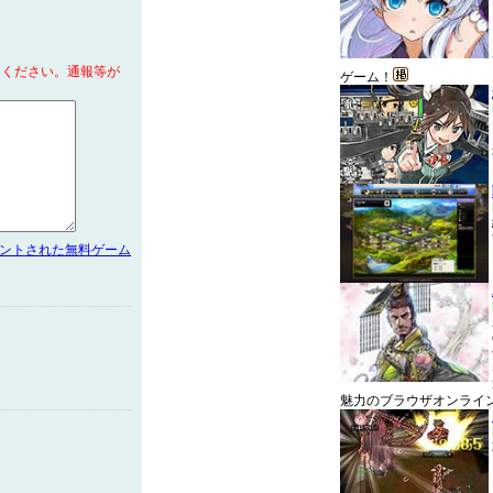
てください。通報等が
ゲーム！
メントされた無料ゲーム
魅力のブラウザオンライ