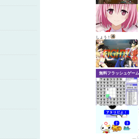
しょう！
無料フラッシュゲー