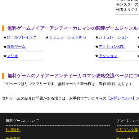
モンスターの
作者オリジナ
無料ゲームノイアーアンティーカロマンの関連ゲームジャンル
★
ロールプレイング
★
シミュレーションRPG
★
シミュレーション
★
冒険ゲーム
★
アクションRPG
★
マリオ
★
アクション
無料ゲームのノイアーアンティーカロマン攻略交流ページにつ
このページはリンクフリーです。無料ゲームの著作権は、製作者様にあります。
無料ゲームの紹介に問題がある場合は、お手数ですがこちらの
【お問い合わせ】
無料ゲームについて
リンクについ
利用規約
相互リンク集