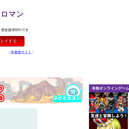
カロマン
歴史探求RPGです
プレイする
[
作者様サイト
]
本格オンラインゲー