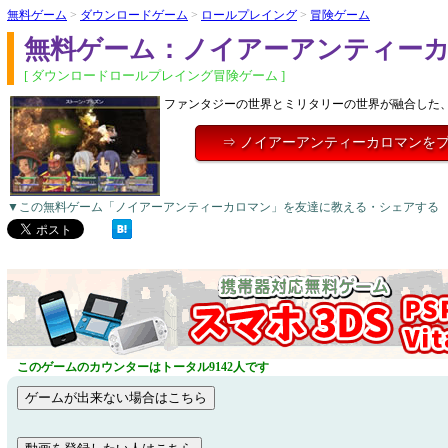
無料ゲーム
>
ダウンロードゲーム
>
ロールプレイング
>
冒険ゲーム
無料ゲーム：ノイアーアンティー
[ ダウンロードロールプレイング冒険ゲーム ]
ファンタジーの世界とミリタリーの世界が融合した、
⇒ ノイアーアンティーカロマンを
▼この無料ゲーム「ノイアーアンティーカロマン」を友達に教える・シェアする
このゲームのカウンターはトータル9142人です