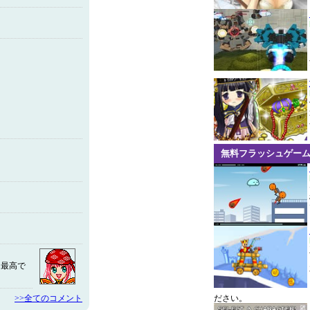
無料フラッシュゲー
も最高で
>>全てのコメント
ださい。