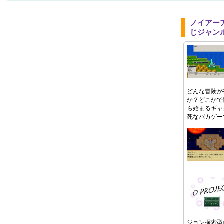
ノイアー
じジャン
どんな冒険が
か？どこかで
ら始まるギャ
死なバカゲー
ジョン探索型