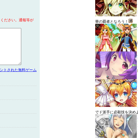
てください。通報等が
華の覇者となろう！
メントされた無料ゲーム
でド派手に必殺技を決め