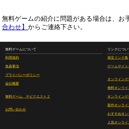
無料ゲームの紹介に問題がある場合は、お
合わせ】
からご連絡下さい。
無料ゲームについて
リンクについ
利用規約
相互リンク集
免責事項
ゲームサイト
プライバシーポリシー
オンラインゲ
会社概要
無料オンライ
無料ゲーム チビクエスト２
オンラインゲ
新作オンライ
お問い合わせ
おすすめオン
人気オンライ