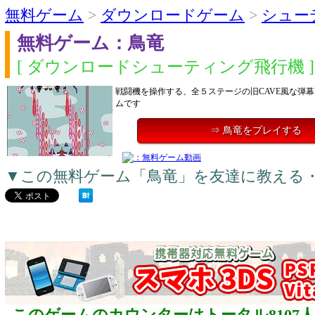
無料ゲーム
>
ダウンロードゲーム
>
シュー
無料ゲーム：鳥竜
[ ダウンロードシューティング飛行機 ]
戦闘機を操作する、全５ステージの旧CAVE風な弾
ムです
⇒ 鳥竜をプレイする
▼この無料ゲーム「鳥竜」を友達に教える