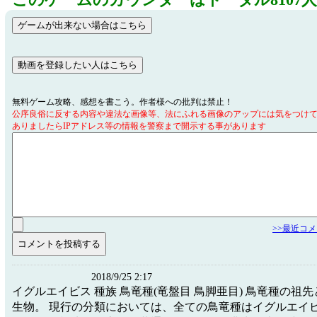
このゲームのカウンターはトータル8107
無料ゲーム攻略、感想を書こう。作者様への批判は禁止！
公序良俗に反する内容や違法な画像等、法にふれる画像のアップには気をつけ
ありましたらIPアドレス等の情報を警察まで開示する事があります
>>最近コ
2018/9/25 2:17
イグルエイビス 種族 鳥竜種(竜盤目 鳥脚亜目) 鳥竜種の祖
生物。 現行の分類においては、全ての鳥竜種はイグルエイ