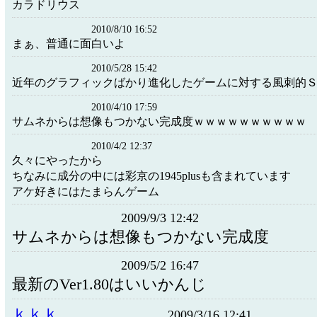
カラドリウス
2010/8/10 16:52
まぁ、普通に面白いよ
2010/5/28 15:42
近年のグラフィックばかり進化したゲームに対する風刺的
2010/4/10 17:59
サムネからは想像もつかない完成度ｗｗｗｗｗｗｗｗｗｗ
2010/4/2 12:37
久々にやったから
ちなみに成分の中には彩京の1945plusも含まれています
アケ好きにはたまらんゲーム
2009/9/3 12:42
サムネからは想像もつかない完成度
2009/5/2 16:47
最新のVer1.80はいいかんじ
ｋｋｋ
2009/3/16 12:41