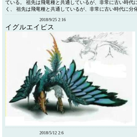
ている。 祖先は飛竜種と共通しているが、非常に古い時代
く、 祖先は飛竜種と共通しているが、非常に古い時代に分
2018/9/25 2:16
イグルエイビス
2018/5/12 2:6