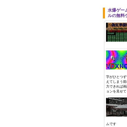
水爆ゲー
ルの無料
字がひとつず
えてしまう前
力できれば画
ョンを見せて
ムです