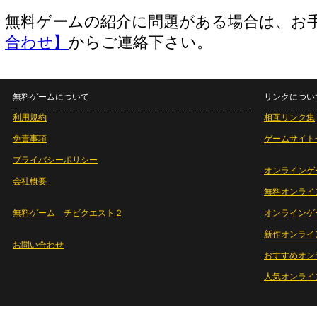
無料ゲームの紹介に問題がある場合は、お
合わせ】
からご連絡下さい。
無料ゲームについて
リンクについ
利用規約
相互リンク集
免責事項
ゲームサイト
プライバシーポリシー
オンラインゲ
会社概要
無料オンライ
無料ゲーム チビクエスト２
オンラインゲ
新作オンライ
お問い合わせ
おすすめオン
人気オンライ