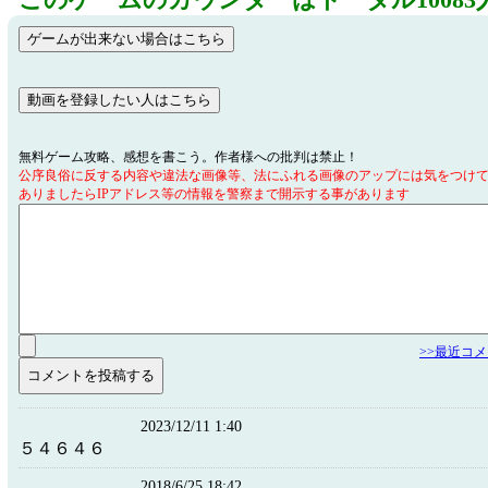
このゲームのカウンターはトータル10083
無料ゲーム攻略、感想を書こう。作者様への批判は禁止！
公序良俗に反する内容や違法な画像等、法にふれる画像のアップには気をつけ
ありましたらIPアドレス等の情報を警察まで開示する事があります
>>最近コ
2023/12/11 1:40
５４６４６
2018/6/25 18:42