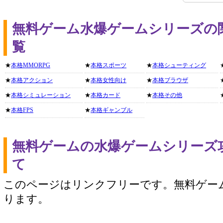
無料ゲーム水爆ゲームシリーズの
覧
★
本格MMORPG
★
本格スポーツ
★
本格シューティング
★
本格アクション
★
本格女性向け
★
本格ブラウザ
★
本格シミュレーション
★
本格カード
★
本格その他
★
本格FPS
★
本格ギャンブル
無料ゲームの水爆ゲームシリーズ
て
このページはリンクフリーです。無料ゲー
ります。