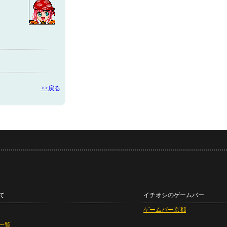
>>戻る
て
イチオシのゲームバー
ゲームバー京都
一覧