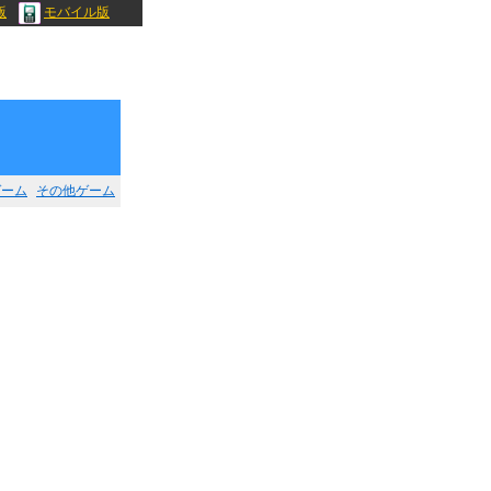
版
モバイル版
ゲーム
その他ゲーム