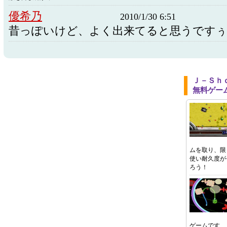
優希乃
2010/1/30 6:51
昔っぽいけど、よく出来てると思うですぅ
Ｊ－Ｓｈ
無料ゲー
ムを取り、限
使い耐久度が
ろう！
ゲームです