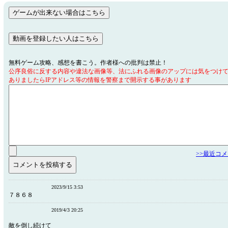
無料ゲーム攻略、感想を書こう。作者様への批判は禁止！
公序良俗に反する内容や違法な画像等、法にふれる画像のアップには気をつけ
ありましたらIPアドレス等の情報を警察まで開示する事があります
>>最近コ
2023/9/15 3:53
７８６８
2019/4/3 20:25
敵を倒し続けて