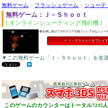
無料ゲーム
>
フラッシュゲーム
>
シューテ
無料ゲーム：Ｊ－Ｓｈｏｏｔ
[ オンラインシューティング飛行機 ]
敵を倒し続けてそのスコアを競うシンプルなシュー
⇒ Ｊ－Ｓｈｏｏｔをプレイ
▼この無料ゲーム「Ｊ－Ｓｈｏｏｔ」を友
このゲームのカウンターはトータル7235