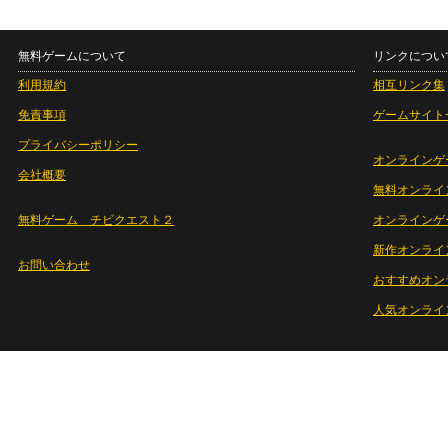
無料ゲームについて
リンクについ
利用規約
相互リンク集
免責事項
ゲームサイト
プライバシーポリシー
オンラインゲ
会社概要
無料オンライ
無料ゲーム チビクエスト２
オンラインゲ
新作オンライ
お問い合わせ
おすすめオン
人気オンライ