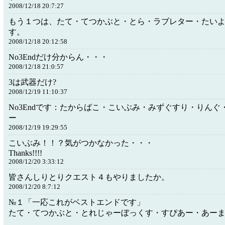
2008/12/18 20:7:27
もう１つは、たて・てつかぶと・とら・ラブレター・たい
す。
2008/12/18 20:12:58
No3Endだけ分からん・・・
2008/12/18 21:0:57
3は武器だけ?
2008/12/19 11:10:37
No3Endです：たからばこ・こいぶみ・みずぐすり・りん
ー
2008/12/19 19:29:55
こいぶみ！！？気がつかなかった・・・
Thanks!!!!
2008/12/20 3:33:12
皆さんしりとりクエスト４もやりましたか。
2008/12/20 8:7:12
№１「一応これがベストエンドです」
たて・てつかぶと・とれじゃーぼっくす・すぴあー・あー