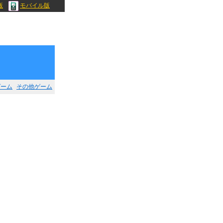
版
モバイル版
ゲーム
その他ゲーム