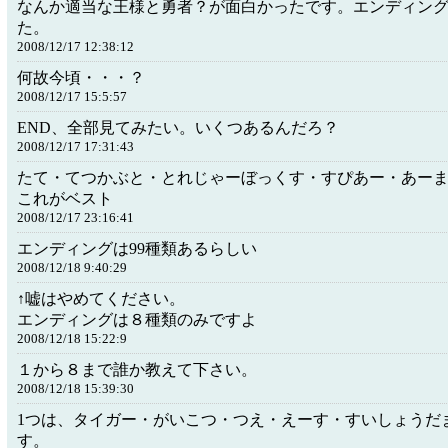
なんか適当な王様と勇者？が面白かったです。エンディン
た。
2008/12/17 12:38:12
何故今頃・・・？
2008/12/17 15:5:57
END、全部見てみたい。いくつあるんだろ？
2008/12/17 17:31:43
たて・てつかぶと・とれじゃーぼっくす・すぴあー・あー
これがベスト
2008/12/17 23:16:41
エンディングは99種類あるらしい
2008/12/18 9:40:29
↑嘘はやめてください。
エンディングは８種類のみですよ
2008/12/18 15:22:9
１から８まで誰か教えて下さい。
2008/12/18 15:39:30
1つは、タイガー・がいこつ・つえ・えーす・すいしょうだ
す。