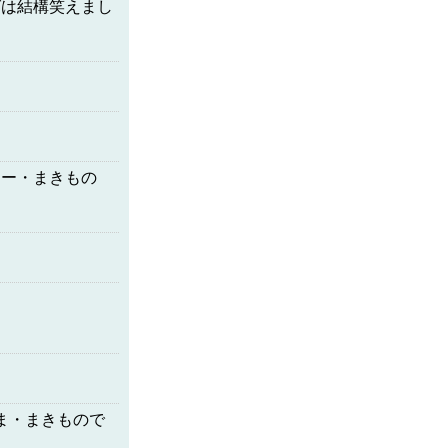
グは結構笑えまし
まー・まきもの
ま・まきもので