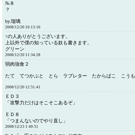
№８
？
by.瑠璃
2008/12/20 10:13:16
↑の人ありがとうございます。
上以外で僕の知っている奴も書きます。
グリーン
2008/12/20 11:34:28
弱肉強食２
たて てつかぶと とら ラブレター たからばこ こう
2008/12/20 12:51:41
ＥＤ３
「攻撃力だけはそこそこあるぞ」
ＥＤ８
「つまんないのでやり直し」
2008/12/23 1:49:51