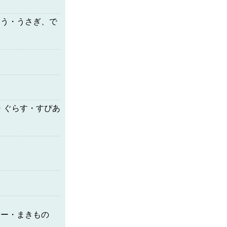
よう・うさぎ、で
ぐ・ぐらす・すぴあ
まー・まきもの