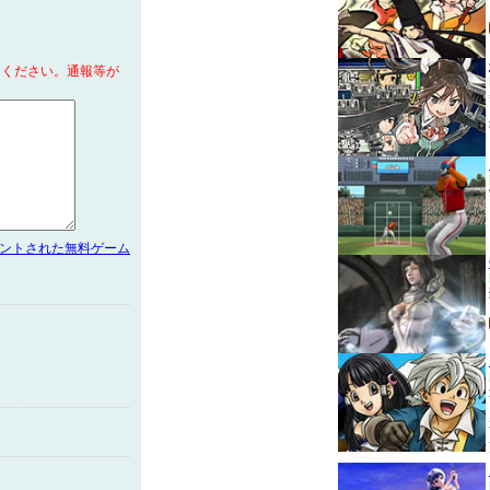
てください。通報等が
メントされた無料ゲーム