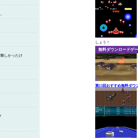
た。
しょう！
無料ダウンロードゲ
と難しかったけ
第13回おすすめ無料ダウ
フ