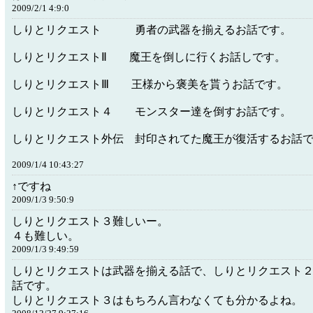
2009/2/1 4:9:0
しりとリクエスト 勇者の武器を揃えるお話です。
しりとリクエストⅡ 魔王を倒しに行くお話しです。
しりとリクエストⅢ 王様から褒美を貰うお話です。
しりとリクエスト４ モンスター達を倒すお話です。
しりとリクエスト外伝 封印されてた魔王が復活するお話
2009/1/4 10:43:27
↑ですね
2009/1/3 9:50:9
しりとリクエスト３難しいー。
４も難しい。
2009/1/3 9:49:59
しりとリクエストは武器を揃える話で、しりとリクエスト
話です。
しりとリクエスト３はもちろん言わなくても分かるよね。