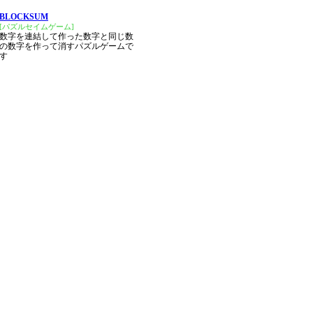
BLOCKSUM
[パズルセイムゲーム]
数字を連結して作った数字と同じ数
の数字を作って消すパズルゲームで
す